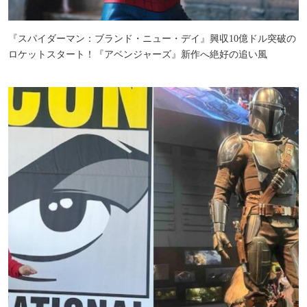
『スパイダーマン：ブランド・ニュー・デイ』興収10億ドル突破の
ロケットスタート！『アベンジャーズ』新作へ絶好の追い風