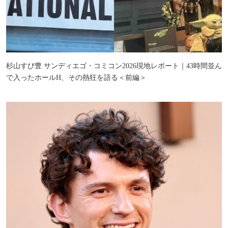
杉山すぴ豊 サンディエゴ・コミコン2026現地レポート｜43時間並ん
で入ったホールH、その熱狂を語る＜前編＞