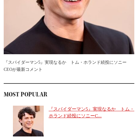
『スパイダーマン5』実現なるか トム・ホランド続投にソニー
CEOが最新コメント
MOST POPULAR
『スパイダーマン5』実現なるか トム・
ホランド続投にソニーC...