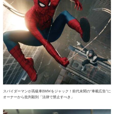
スパイダーマンが高級車BMWをジャック！前代未聞の“車載広告”に
オーナーから批判殺到「法律で禁止すべき」