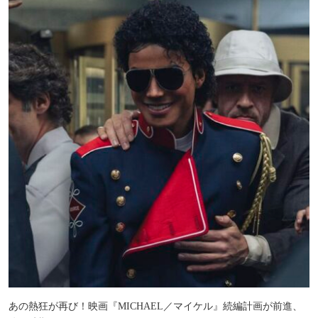
あの熱狂が再び！映画『MICHAEL／マイケル』続編計画が前進、