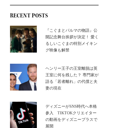
RECENT POSTS
『こぐまとパルマの物語』公
開記念舞台挨拶が決定！ 愛く
るしいこぐまの特別メイキン
グ映像も解禁
ヘンリー王子の王室離脱は英
王室に何を残した？ 専門家が
語る「若者離れ」の代償と夫
妻の現在
ディズニーがSNS時代へ本格
参入 TIKTOKクリエイター
の動画をディズニープラスで
展開