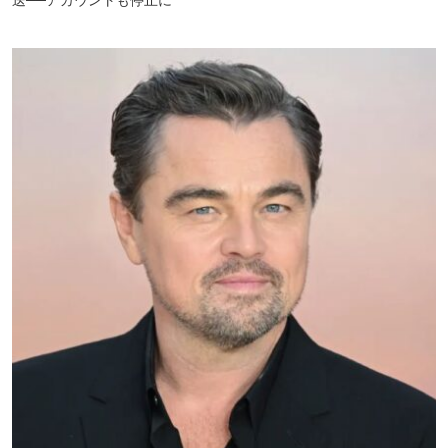
送──アカウントも停止に