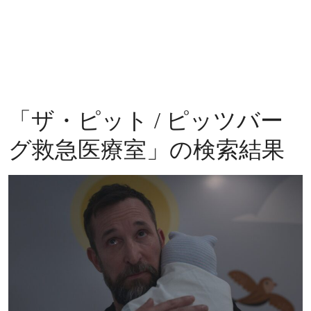
「
ザ・ピット / ピッツバー
グ救急医療室
」の検索結果