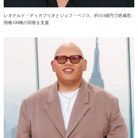
レオナルド・ディカプリオとジェフ・ベゾス、約314億円で絶滅危
惧種100種の回復を支援