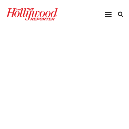
内
容
を
ス
キ
ッ
プ