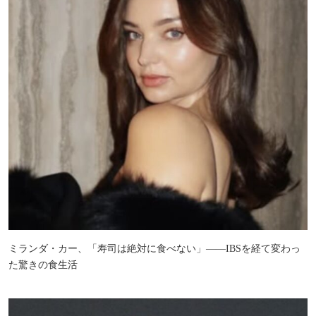
ミランダ・カー、「寿司は絶対に食べない」――IBSを経て変わっ
た驚きの食生活