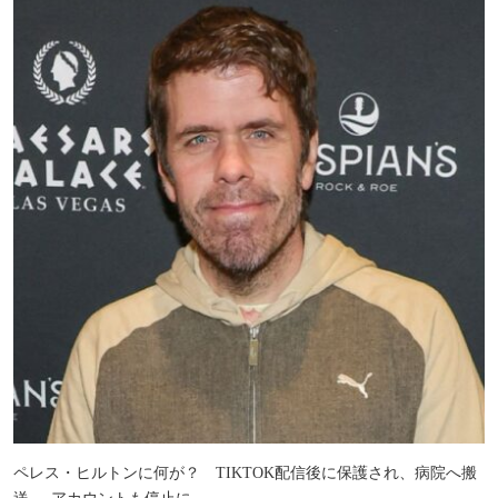
ペレス・ヒルトンに何が？ TIKTOK配信後に保護され、病院へ搬