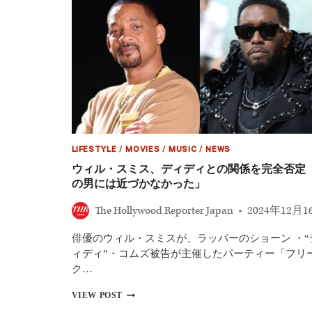
ン・
コ
ム
ズ:
裁
き
の
時』
――
デ
ィ
デ
LIFESTYLE
/
MOVIES
/
MUSIC
/
NEWS
ィ
ウィル・スミス、ディディとの関係を完全否定
逮
の男には近づかなかった」
捕
6
The Hollywood Reporter Japan
2024年12月1
日
前
の
俳優のウィル・スミスが、ラッパーのショーン ・“
衝
ィディ”・コムズ被告が主催したパーティー「フリ
撃
ク…
映
像
ウ
VIEW POST
と
ィ