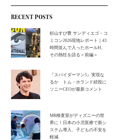
RECENT POSTS
杉山すぴ豊 サンディエゴ・コ
ミコン2026現地レポート｜43
時間並んで入ったホールH、
その熱狂を語る＜前編＞
『スパイダーマン5』実現な
るか トム・ホランド続投に
ソニーCEOが最新コメント
MR検査室がディズニーの世
界に！日本の小児医療で新シ
ステム導入、子どもの不安を
軽減