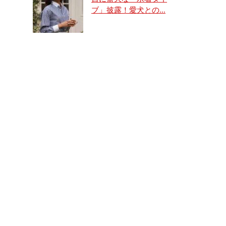
ブ」披露！愛犬との...