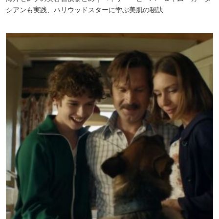
シアンも実践、ハリウッドスターに学ぶ美肌の秘訣