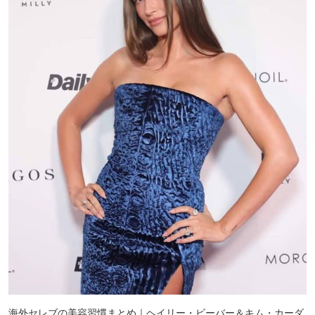
海外セレブの美容習慣まとめ｜ヘイリー・ビーバー＆キム・カーダ