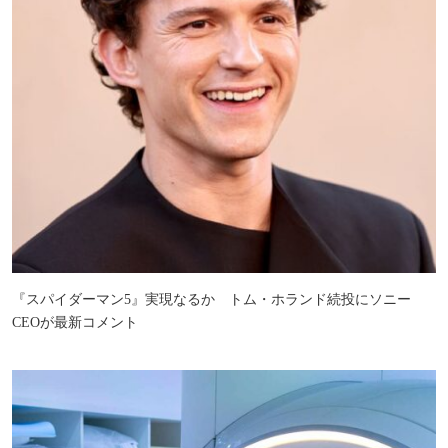
『スパイダーマン5』実現なるか トム・ホランド続投にソニー
CEOが最新コメント