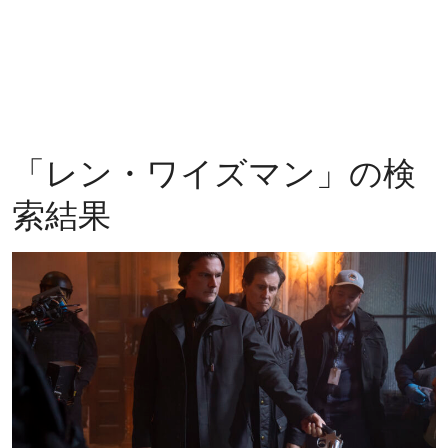
「
レン・ワイズマン
」の検
索結果