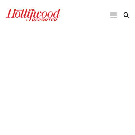
内
容
を
ス
キ
ッ
プ