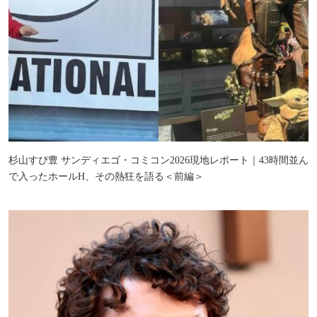
杉山すぴ豊 サンディエゴ・コミコン2026現地レポート｜43時間並ん
で入ったホールH、その熱狂を語る＜前編＞