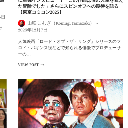
最
に単独インタビュー！「この作品は僕の人生を変え
歳
た冒険でした」さらにスピンオフへの期待を語る
の
【東京コミコン2025】
新
6日
星
山咲 こむぎ（Komugi Yamazaki）
ネ
世
ル・
2025年12月7日
フ
ィ
人気映画『ロード・オブ・ザ・リング』シリーズのフ
ッ
ロド・バギンス役などで知られる俳優でプロデューサ
シ
ーの…
ャ
ー
『ロ
が
VIEW POST
ー
語
ド・
る、
オ
オ
ブ・
ー
ザ・
デ
リ
ィ
ン
シ
グ』
ョ
イ
ン
ラ
と
イ
撮
ジ
影