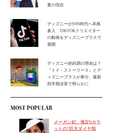
妻の現在
ディズニーがSNS時代へ本格
参入 TIKTOKクリエイター
の動画をディズニープラスで
展開
ディズニー絶好調の理由は？
『トイ・ストーリー５』とデ
ィズニープラスが牽引、最新
四半期決算で明らかに
MOST POPULAR
メーガン妃、推定6カラ
ットの“巨大ダイヤ指