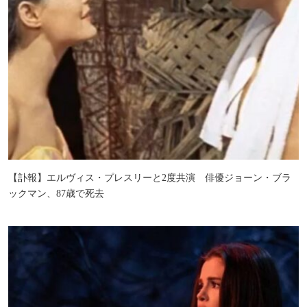
【訃報】エルヴィス・プレスリーと2度共演 俳優ジョーン・ブラ
ックマン、87歳で死去