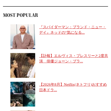
MOST POPULAR
『スパイダーマン：ブランド・ニュー・
デイ』ネッドの“気になる...
【訃報】エルヴィス・プレスリーと2度共
演 俳優ジョーン・ブラ...
【2026年8月】Netflix(ネトフリ)おすすめ
日本ドラ...