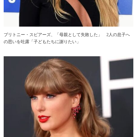
ブリトニー・スピアーズ、「母親として失敗した」 2人の息子へ
の思いを吐露「子どもたちに謝りたい」