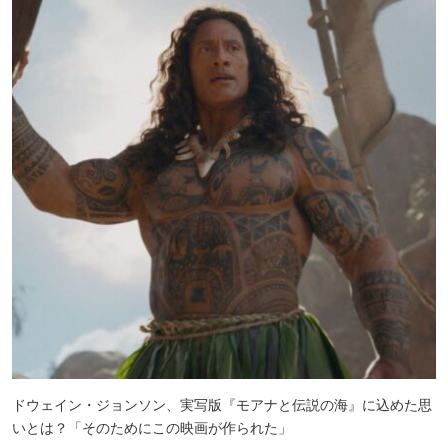
ドウェイン・ジョンソン、実写版『モアナと伝説の海』に込めた思
いとは？「そのためにこの映画が作られた」