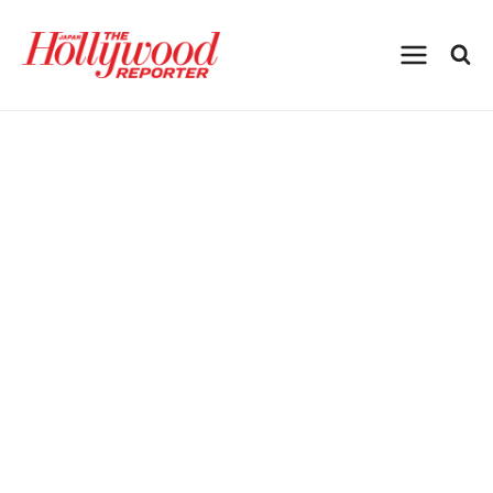
内
容
を
ス
キ
ッ
プ