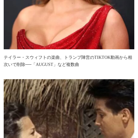
テイラー・スウィフトの楽曲、トランプ陣営のTIKTOK動画から相
次いで削除──「AUGUST」など複数曲