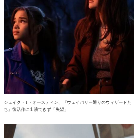
ジェイク・T・オースティン、『ウェイバリー通りのウィザードた
ち』復活作に出演できず「失望」