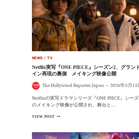
NEWS
/
TV
Netflix実写『ONE PIECE』シーズン2、グラン
イン再現の裏側 メイキング映像公開
The Hollywood Reporter Japan
2026年3月1
Netflixの実写ドラマシリーズ『ONE PIECE』シーズ
のメイキング映像が公開され、舞台と…
NETFLIX
VIEW POST
実
写
『ONE
PIECE』