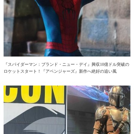
『スパイダーマン：ブランド・ニュー・デイ』興収10億ドル突破の
ロケットスタート！『アベンジャーズ』新作へ絶好の追い風