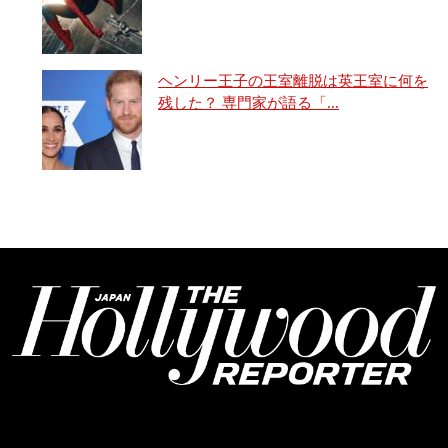
ヘンリー王子の王室離脱は英王室に何を
残した？ 専門家が語る「...