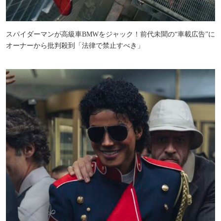
スパイダーマンが高級車BMWをジャック！前代未聞の“車載広告”に
オーナーから批判殺到「法律で禁止すべき」