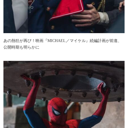
あの熱狂が再び！映画『MICHAEL／マイケル』続編計画が前進、
公開時期も明らかに