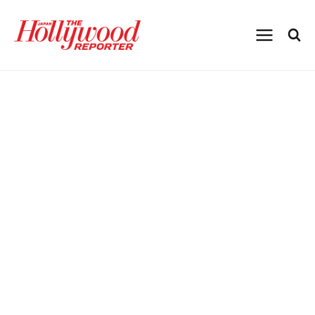
内
容
を
ス
キ
ッ
プ