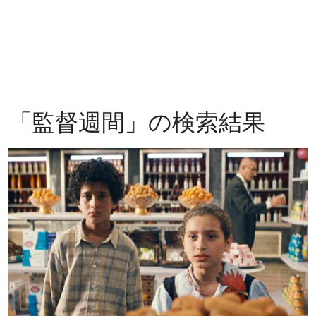
「
監督週間
」の検索結果