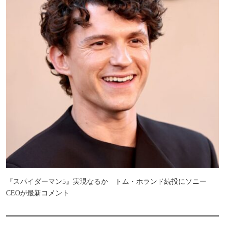
『スパイダーマン5』実現なるか トム・ホランド続投にソニー
CEOが最新コメント