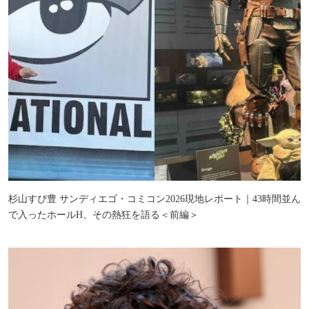
杉山すぴ豊 サンディエゴ・コミコン2026現地レポート｜43時間並ん
で入ったホールH、その熱狂を語る＜前編＞