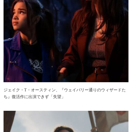
ジェイク・T・オースティン、『ウェイバリー通りのウィザードた
ち』復活作に出演できず「失望」