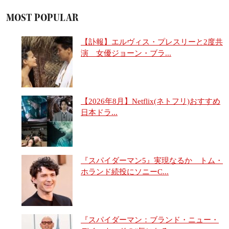
MOST POPULAR
【訃報】エルヴィス・プレスリーと2度共
演 女優ジョーン・ブラ...
【2026年8月】Netflix(ネトフリ)おすすめ
日本ドラ...
『スパイダーマン5』実現なるか トム・
ホランド続投にソニーC...
『スパイダーマン：ブランド・ニュー・