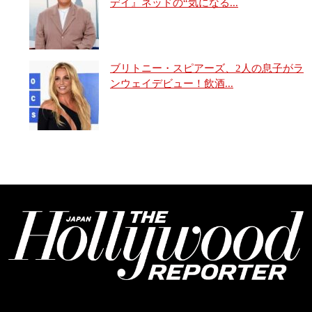
デイ』ネッドの“気になる...
ブリトニー・スピアーズ、2人の息子がラ
ンウェイデビュー！飲酒...