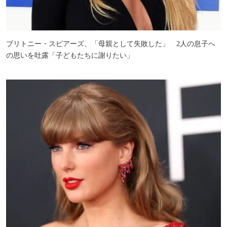
ブリトニー・スピアーズ、「母親として失敗した」 2人の息子へ
の思いを吐露「子どもたちに謝りたい」