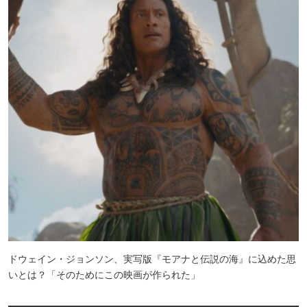
ドウェイン・ジョンソン、実写版『モアナと伝説の海』に込めた思
いとは？「そのためにこの映画が作られた」