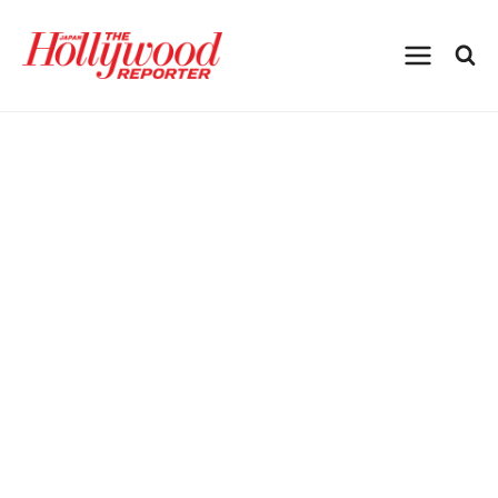
内
容
を
ス
キ
ッ
プ