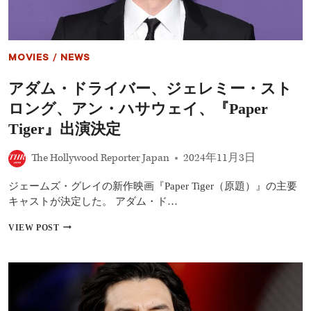
MOVIES
/
NEWS
アダム・ドライバー、ジェレミー・スト
ロング、アン・ハサウェイ、『Paper
Tiger』出演決定
The Hollywood Reporter Japan
2024年11月3日
ジェームズ・グレイの新作映画『Paper Tiger（原題）』の主要
キャストが決定した。 アダム・ド…
ア
VIEW POST
ダ
ム・
ド
ラ
イ
バ