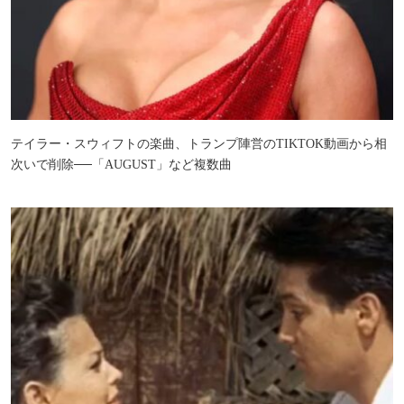
テイラー・スウィフトの楽曲、トランプ陣営のTIKTOK動画から相
次いで削除──「AUGUST」など複数曲