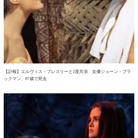
【訃報】エルヴィス・プレスリーと2度共演 女優ジョーン・ブラ
ックマン、87歳で死去