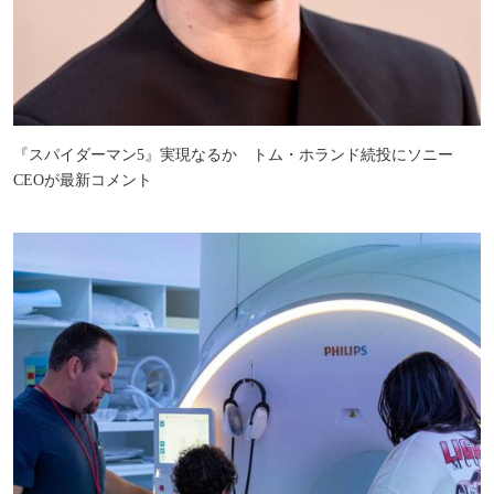
『スパイダーマン5』実現なるか トム・ホランド続投にソニー
CEOが最新コメント