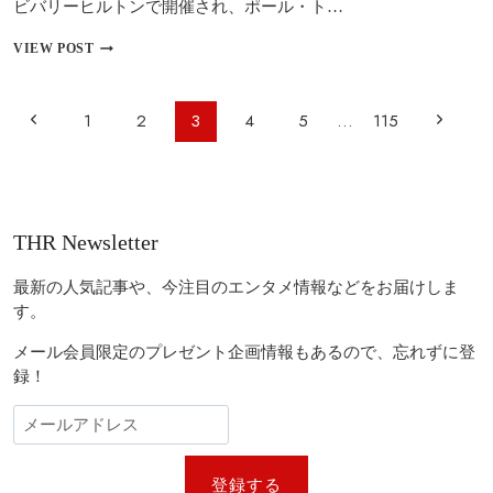
ビバリーヒルトンで開催され、ポール・ト…
黒
人
【全
VIEW POST
監
米
督
監
初
督
ペ
の
前
次
1
2
3
4
5
…
115
協
快
ー
会
挙
の
の
賞
ジ
（2026
ペ
ペ
ナ
年）】
ビ
『ワ
ー
ー
THR Newsletter
ン・
ゲ
ジ
ジ
バ
ー
ト
最新の人気記事や、今注目のエンタメ情報などをお届けしま
ル・
シ
す。
ア
ョ
フ
メール会員限定のプレゼント企画情報もあるので、忘れずに登
タ
ン
録！
ー・
ア
ナ
ザ
ー』
の
登録する