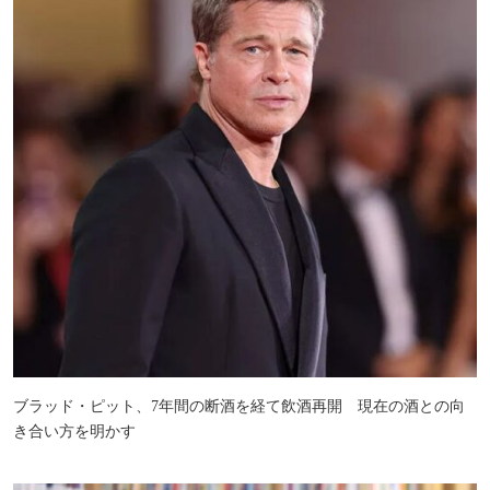
ブラッド・ピット、7年間の断酒を経て飲酒再開 現在の酒との向
き合い方を明かす