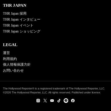
THR JAPAN
THR Japan 採用
THR Japan インタビュー
THR Japan イベント
THR Japan ショッピング
LEGAL
運営
利用規約
個人情報保護方針
お問い合わせ
The Hollywood Reporter® is a registered trademark of The Hollywood Reporter, LLC.
©2026 The Hollywood Reporter, LLC. All rights reserved. Published under license.