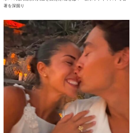
著を深掘り