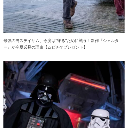
最強の男ステイサム、今度は“守る”ために戦う！新作『シェルタ
ー』が今夏必見の理由【ムビチケプレゼント】