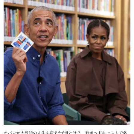
オバマ元大統領の人生を変えた6冊とは？ 新ポッドキャストで名