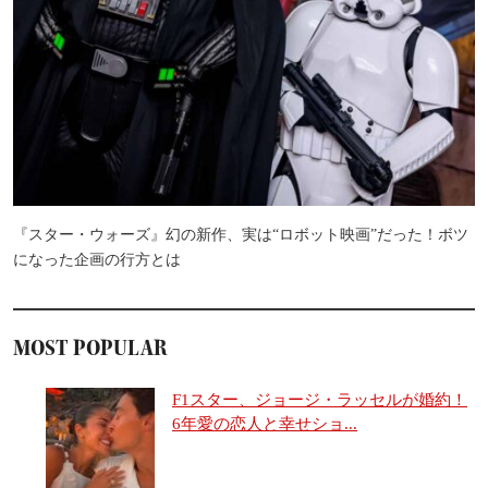
『スター・ウォーズ』幻の新作、実は“ロボット映画”だった！ボツ
になった企画の行方とは
MOST POPULAR
F1スター、ジョージ・ラッセルが婚約！
6年愛の恋人と幸せショ...