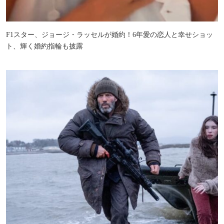
F1スター、ジョージ・ラッセルが婚約！6年愛の恋人と幸せショッ
ト、輝く婚約指輪も披露