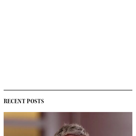
セ
ル
フ
ィ
ー
RECENT POSTS