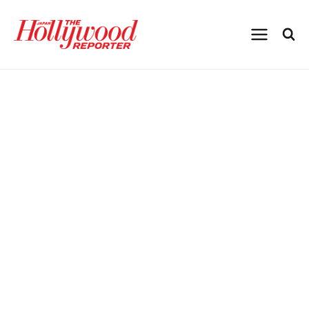
内
容
を
ス
キ
ッ
プ