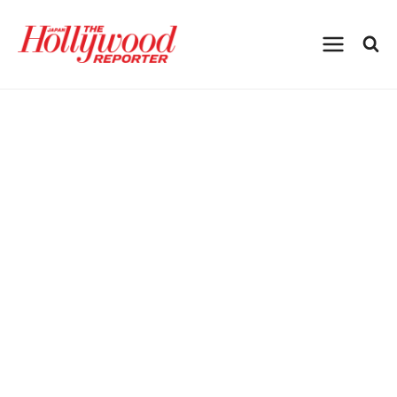
内
容
を
ス
キ
ッ
プ