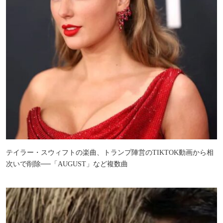
テイラー・スウィフトの楽曲、トランプ陣営のTIKTOK動画から相
次いで削除──「AUGUST」など複数曲