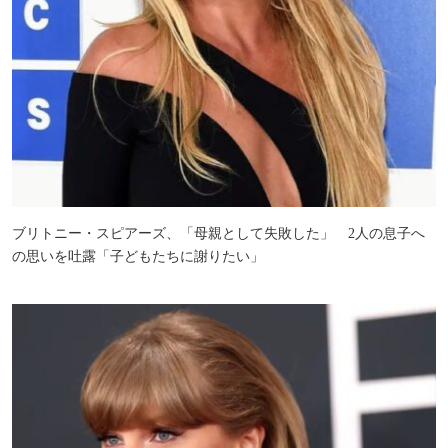
ブリトニー・スピアーズ、「母親として失敗した」 2人の息子へ
の思いを吐露「子どもたちに謝りたい」