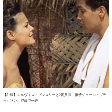
【訃報】エルヴィス・プレスリーと2度共演 俳優ジョーン・ブラ
ックマン、87歳で死去