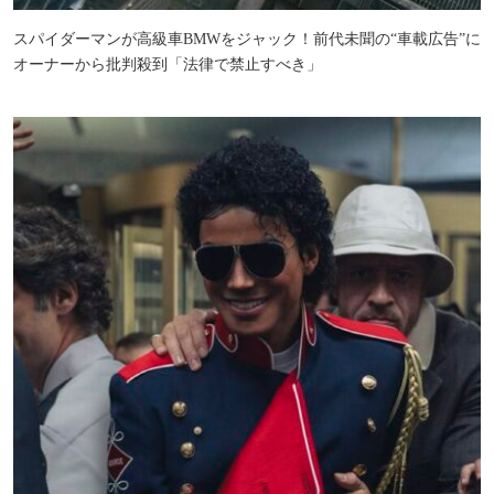
スパイダーマンが高級車BMWをジャック！前代未聞の“車載広告”に
オーナーから批判殺到「法律で禁止すべき」