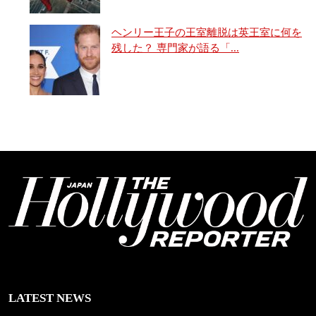
ヘンリー王子の王室離脱は英王室に何を
残した？ 専門家が語る「...
LATEST NEWS