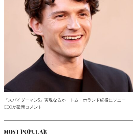
『スパイダーマン5』実現なるか トム・ホランド続投にソニー
CEOが最新コメント
MOST POPULAR