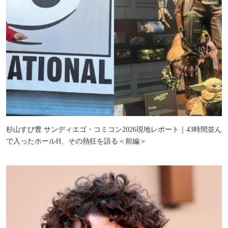
杉山すぴ豊 サンディエゴ・コミコン2026現地レポート｜43時間並ん
で入ったホールH、その熱狂を語る＜前編＞