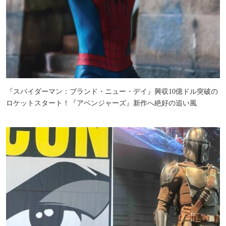
『スパイダーマン：ブランド・ニュー・デイ』興収10億ドル突破の
ロケットスタート！『アベンジャーズ』新作へ絶好の追い風