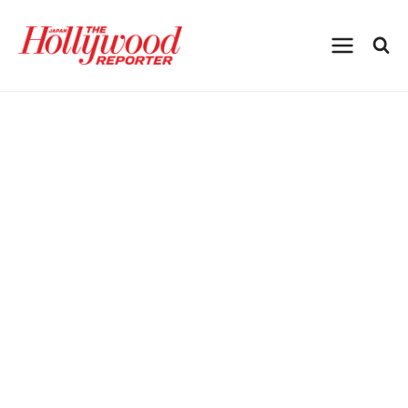
内
容
を
ス
キ
ッ
プ