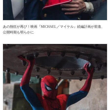
あの熱狂が再び！映画『MICHAEL／マイケル』続編計画が前進、
公開時期も明らかに