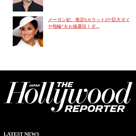
メーガン妃、推定6カラットの“巨大ダイ
ヤ指輪”をお披露目！ダ...
LATEST NEWS