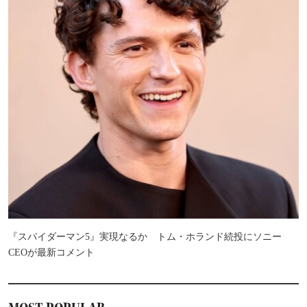
『スパイダーマン5』実現なるか トム・ホランド続投にソニー
CEOが最新コメント