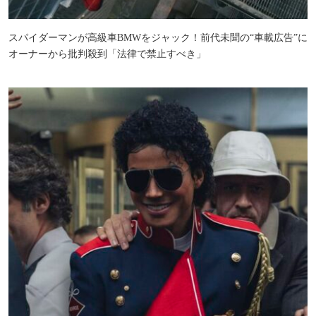
スパイダーマンが高級車BMWをジャック！前代未聞の“車載広告”に
オーナーから批判殺到「法律で禁止すべき」