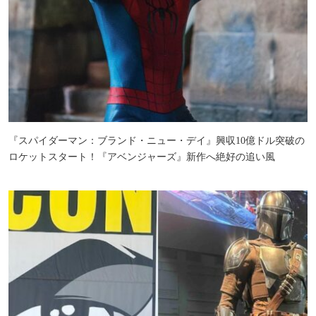
『スパイダーマン：ブランド・ニュー・デイ』興収10億ドル突破の
ロケットスタート！『アベンジャーズ』新作へ絶好の追い風