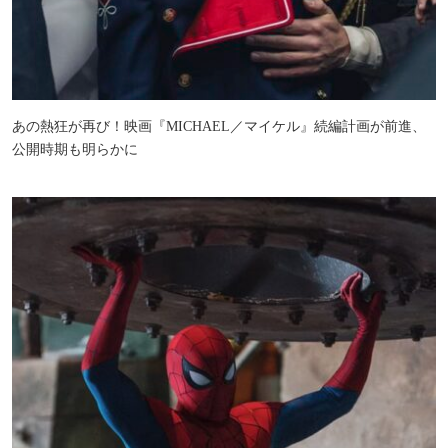
あの熱狂が再び！映画『MICHAEL／マイケル』続編計画が前進、
公開時期も明らかに