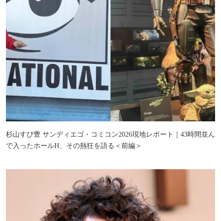
杉山すぴ豊 サンディエゴ・コミコン2026現地レポート｜43時間並ん
で入ったホールH、その熱狂を語る＜前編＞