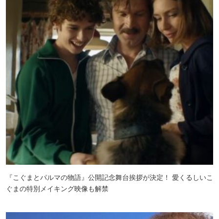
『こぐまとパルマの物語』公開記念舞台挨拶が決定！ 愛くるしいこ
ぐまの特別メイキング映像も解禁