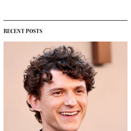
RECENT POSTS