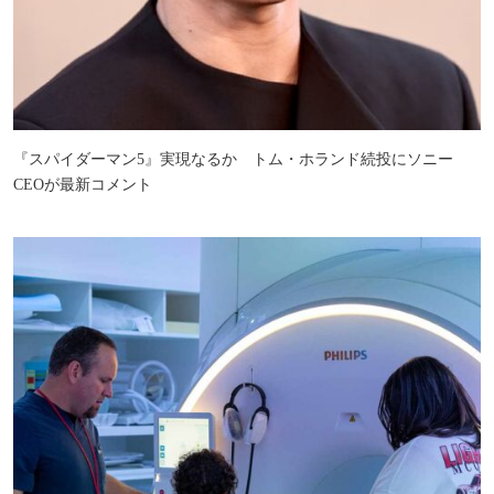
『スパイダーマン5』実現なるか トム・ホランド続投にソニー
CEOが最新コメント