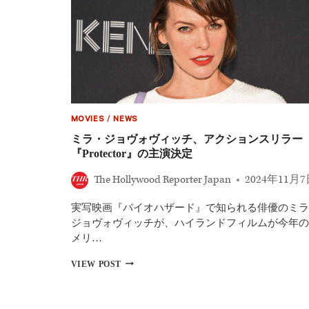
MOVIES
/
NEWS
ミラ・ジョヴォヴィッチ、アクションスリラー
『Protector』の主演決定
The Hollywood Reporter Japan
2024年11月
実写映画『バイオハザード』で知られる俳優のミラ
ジョヴォヴィッチが、ハイランドフィルムが今年の
メリ…
ミ
VIEW POST
ラ・
ジ
ョ