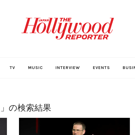
TV
MUSIC
INTERVIEW
EVENTS
BUSI
チ
」の検索結果