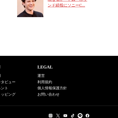
ンド続投にソニーC...
N
LEGAL
用
運営
 インタビュー
利用規約
イベント
個人情報保護方針
 ショッピング
お問い合わせ