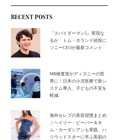
RECENT POSTS
『スパイダーマン5』実現な
るか トム・ホランド続投に
ソニーCEOが最新コメント
MR検査室がディズニーの世
界に！日本の小児医療で新シ
ステム導入、子どもの不安を
軽減
海外セレブの美容習慣まとめ
｜ヘイリー・ビーバー＆キ
ム・カーダシアンも実践、ハ
リウッドスターに学ぶ美肌の