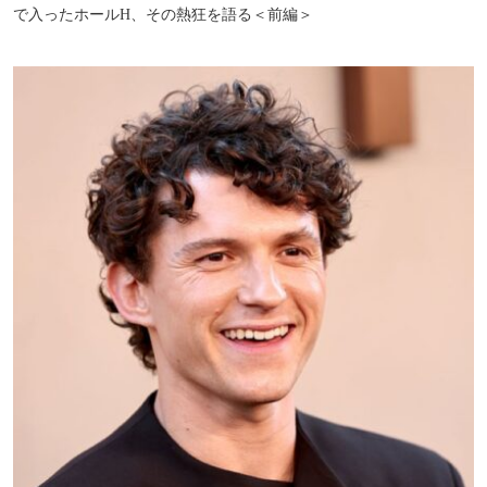
で入ったホールH、その熱狂を語る＜前編＞