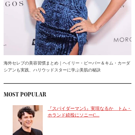
海外セレブの美容習慣まとめ｜ヘイリー・ビーバー＆キム・カーダ
シアンも実践、ハリウッドスターに学ぶ美肌の秘訣
MOST POPULAR
『スパイダーマン5』実現なるか トム・
ホランド続投にソニーC...