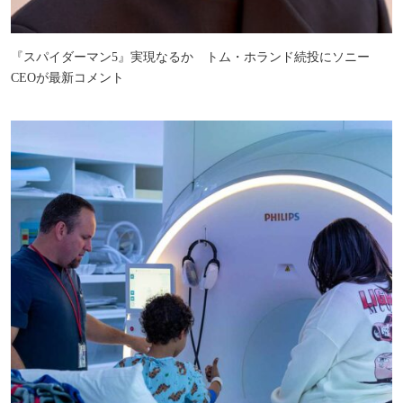
『スパイダーマン5』実現なるか トム・ホランド続投にソニー
CEOが最新コメント