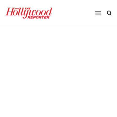
内
容
を
ス
キ
ッ
プ