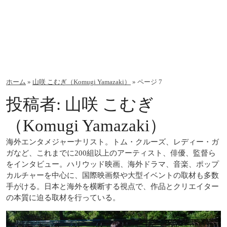
ホーム
»
山咲 こむぎ（Komugi Yamazaki）
»
ページ 7
投稿者: 山咲 こむぎ
（Komugi Yamazaki）
海外エンタメジャーナリスト。トム・クルーズ、レディー・ガ
ガなど、これまでに200組以上のアーティスト、俳優、監督ら
をインタビュー。ハリウッド映画、海外ドラマ、音楽、ポップ
カルチャーを中心に、国際映画祭や大型イベントの取材も多数
手がける。日本と海外を横断する視点で、作品とクリエイター
の本質に迫る取材を行っている。