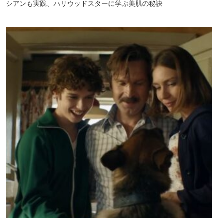
シアンも実践、ハリウッドスターに学ぶ美肌の秘訣