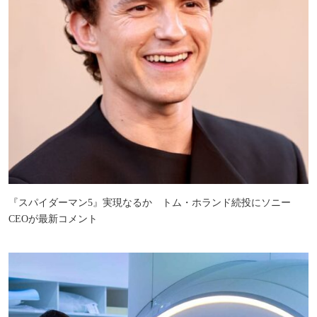
『スパイダーマン5』実現なるか トム・ホランド続投にソニー
CEOが最新コメント