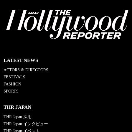
LATEST NEWS
ACTORS & DIRECTORS
FESTIVALS
FASHION
SPORTS
THR JAPAN
THR Japan 採用
THR Japan インタビュー
THR Japan イベント