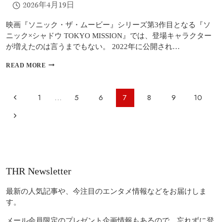
2026年4月19日
ト
ド
ラ
映画『ソニック・ザ・ムービー』シリーズ第3作目となる『ソ
マ
ニック×シャドウ TOKYO MISSION』では、登場キャラクター
が増えたのは言うまでもない。 2022年に公開され…
『ソ
READ MORE
ニ
ッ
ク
ペ
前
1
…
5
6
7
8
9
10
×
ー
シ
の
次
ャ
ジ
ド
ペ
の
ナ
ウ
ビ
TOKYO
ー
ペ
MISSION』
ゲ
ジ
レ
ー
THR Newsletter
ー
ビ
ジ
ュ
シ
ー：
最新の人気記事や、今注目のエンタメ情報などをお届けしま
ョ
活
す。
気
ン
あ
メール会員限定のプレゼント企画情報もあるので、忘れずに登