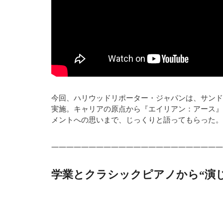
今回、ハリウッドリポーター・ジャパンは、サンド
実施。キャリアの原点から『エイリアン：アース』
メントへの思いまで、じっくりと語ってもらった。
———————————————————————
学業とクラシックピアノから“演