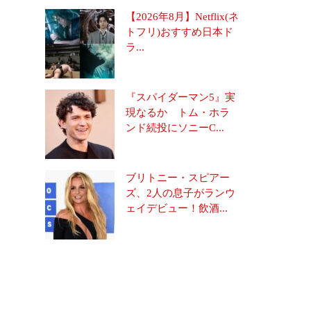
【2026年8月】Netflix(ネ
トフリ)おすすめ日本ド
ラ...
『スパイダーマン5』実
現なるか トム・ホラ
ンド続投にソニーC...
ブリトニー・スピアー
ズ、2人の息子がランウ
ェイデビュー！飲酒...