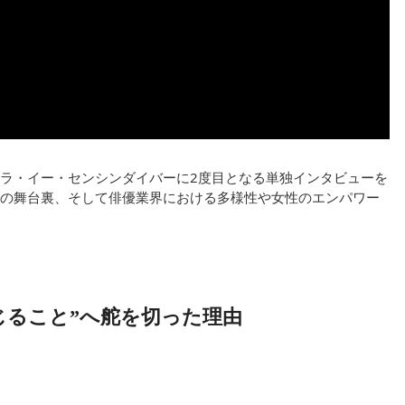
ラ・イー・センシンダイバーに2度目となる単独インタビューを
の舞台裏、そして俳優業界における多様性や女性のエンパワー
じること”へ舵を切った理由