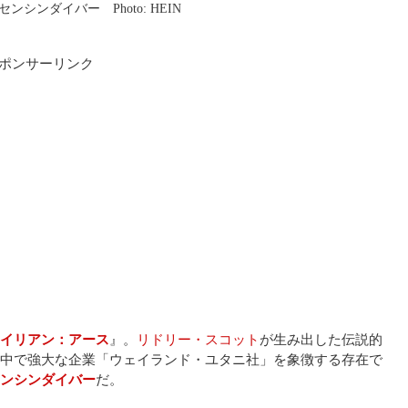
シンダイバー Photo: HEIN
ポンサーリンク
イリアン：アース
』。
リドリー・スコット
が生み出した伝説的
中で強大な企業「ウェイランド・ユタニ社」を象徴する存在で
ンシンダイバー
だ。