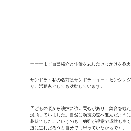
ーーーまず自己紹介と俳優を志したきっかけを教え
サンドラ：私の名前はサンドラ・イー・センシンダイバー（S
り、活動家としても活動しています。
子どもの頃から演技に強い関心があり、舞台を観た
没頭していました。自然に演技の道へ進んだように
趣味でした。というのも、勉強が得意で成績も良く
道に進むだろうと自分でも思っていたからです。