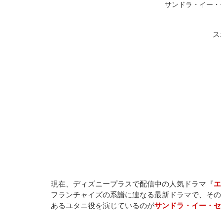
サンドラ・イー・セン
ス
現在、ディズニープラスで配信中の人気ドラマ『
エ
フランチャイズの系譜に連なる最新ドラマで、その
あるユタニ役を演じているのが
サンドラ・イー・セ