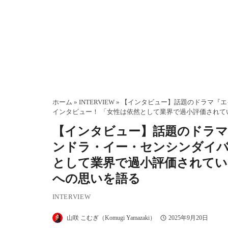
ホーム
»
INTERVIEW
»
【インタビュー】話題のドラマ『エ
インタビュー！ 「女性は依然として業界で過小評価されて
【インタビュー】話題のドラマ
ンドラ・イー・センシンダイバ
として業界で過小評価されてい
への思いを語る
INTERVIEW
山咲 こむぎ（Komugi Yamazaki）
2025年9月20日