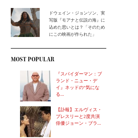
ドウェイン・ジョンソン、実
写版『モアナと伝説の海』に
込めた思いとは？「そのため
にこの映画が作られた」
MOST POPULAR
『スパイダーマン：ブ
ランド・ニュー・デ
イ』ネッドの“気にな
る...
【訃報】エルヴィス・
プレスリーと2度共演
俳優ジョーン・ブラ...