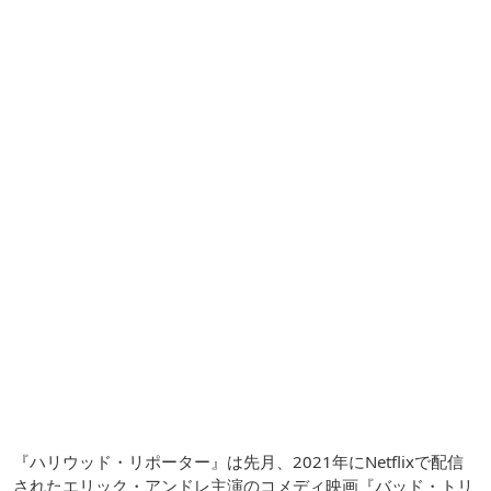
『ハリウッド・リポーター』は先月、2021年にNetflixで配信
されたエリック・アンドレ主演のコメディ映画『バッド・トリ