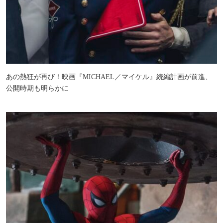
あの熱狂が再び！映画『MICHAEL／マイケル』続編計画が前進、
公開時期も明らかに