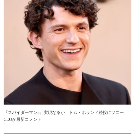
『スパイダーマン5』実現なるか トム・ホランド続投にソニー
CEOが最新コメント