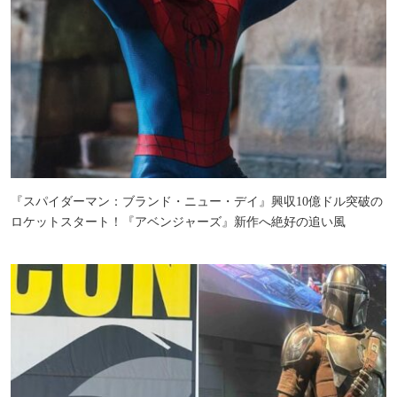
『スパイダーマン：ブランド・ニュー・デイ』興収10億ドル突破の
ロケットスタート！『アベンジャーズ』新作へ絶好の追い風