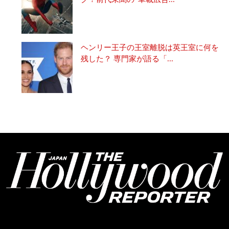
ヘンリー王子の王室離脱は英王室に何を
残した？ 専門家が語る「...