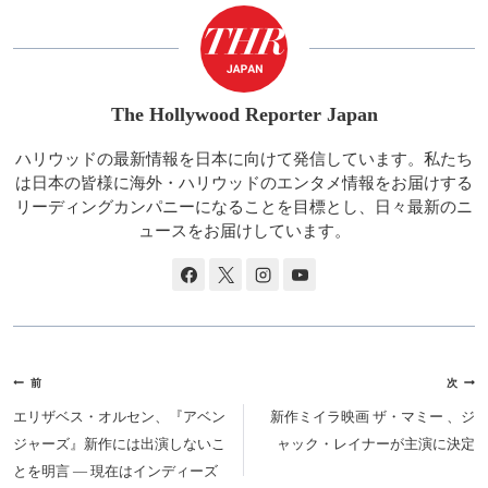
グ:
The Hollywood Reporter Japan
ハリウッドの最新情報を日本に向けて発信しています。私たち
は日本の皆様に海外・ハリウッドのエンタメ情報をお届けする
リーディングカンパニーになることを目標とし、日々最新のニ
ュースをお届けしています。
投
前
次
稿
エリザベス・オルセン、『アベン
新作ミイラ映画 ザ・マミー 、ジ
ナ
ジャーズ』新作には出演しないこ
ャック・レイナーが主演に決定
ビ
とを明言 ― 現在はインディーズ