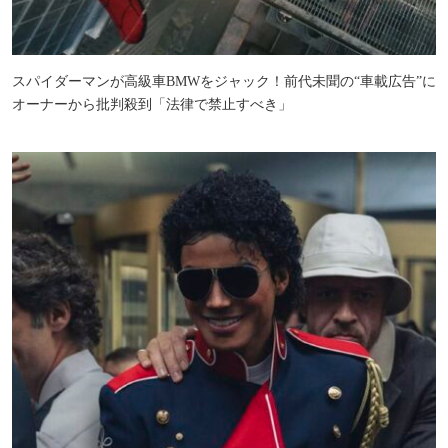
スパイダーマンが高級車BMWをジャック！前代未聞の“車載広告”に
オーナーから批判殺到「法律で禁止すべき」