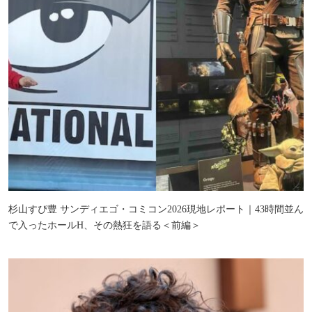
杉山すぴ豊 サンディエゴ・コミコン2026現地レポート｜43時間並ん
で入ったホールH、その熱狂を語る＜前編＞