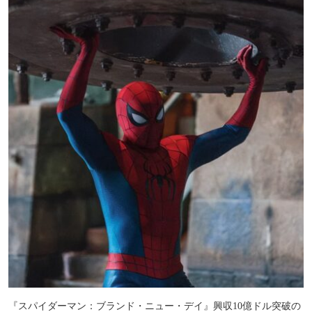
『スパイダーマン：ブランド・ニュー・デイ』興収10億ドル突破の