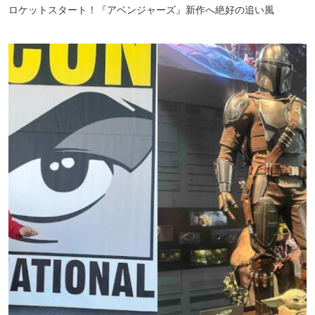
ロケットスタート！『アベンジャーズ』新作へ絶好の追い風