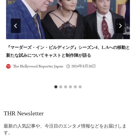
『マーダーズ・イン・ビルディング』シーズン4、L.Aへの移動と
【
新たな試みについてキャストと制作陣が語る
キ
The Hollywood Reporter Japan
2024年8月26日
THR Newsletter
最新の人気記事や、今注目のエンタメ情報などをお届けしま
す。