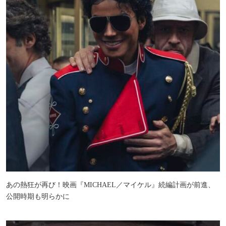
あの熱狂が再び！映画『MICHAEL／マイケル』続編計画が前進、
公開時期も明らかに