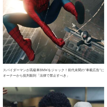
スパイダーマンが高級車BMWをジャック！前代未聞の“車載広告”に
オーナーから批判殺到「法律で禁止すべき」