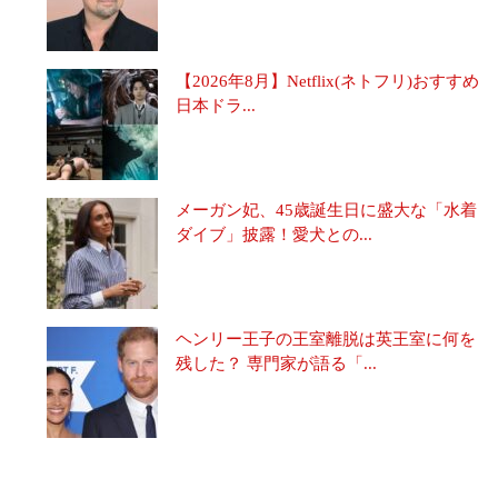
【2026年8月】Netflix(ネトフリ)おすすめ
日本ドラ...
メーガン妃、45歳誕生日に盛大な「水着
ダイブ」披露！愛犬との...
ヘンリー王子の王室離脱は英王室に何を
残した？ 専門家が語る「...