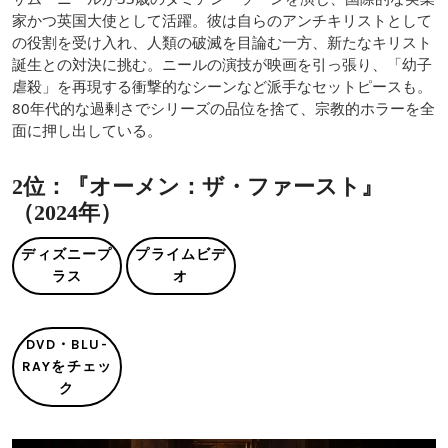
家かつ英国大使として活躍。彼は自らのアンチキリストとして
の役割を受け入れ、人類の破滅を目論む一方、新たなキリスト
誕生との対決に挑む。ニールの演技が映画を引っ張り、「幼子
虐殺」を再現する衝撃的なシーンなど派手なセットピースも。
80年代的な過剰さでシリーズの品位を捨て、宗教的ホラーを全
面に押し出している。
2位：『オーメン：ザ・ファースト』
（2024年）
ディズニープ
プライムビデ
ラス
オ
DVD・BLU-
RAYをチェッ
ク