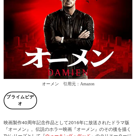
オーメン 引用元：Amazon
プライムビデ
オ
映画製作40周年記念作品として2016年に放送されたドラマ版
『オーメン』。伝説のホラー映画『オーメン』のその後を描く
TVシリーズとして『
ウォーキング・デッド
』のクリエーターに