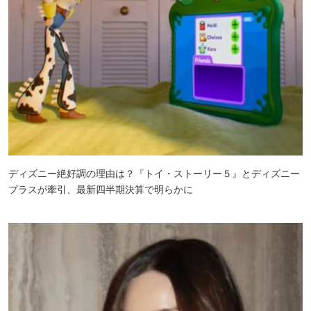
ディズニー絶好調の理由は？『トイ・ストーリー５』とディズニー
プラスが牽引、最新四半期決算で明らかに