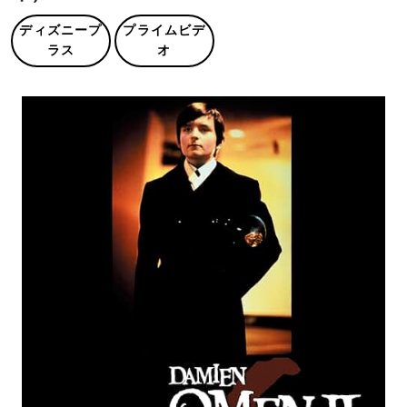
ディズニープ
プライムビデ
ラス
オ