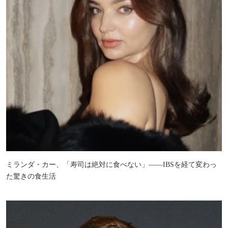
ミランダ・カー、「寿司は絶対に食べない」――IBSを経て変わっ
た驚きの食生活