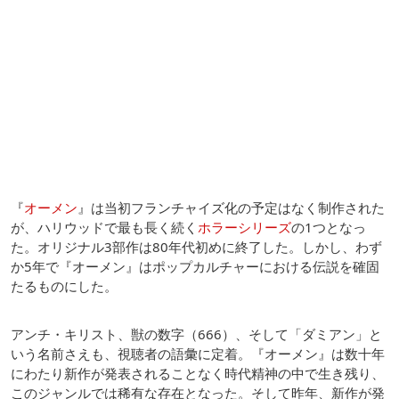
『
オーメン
』は当初フランチャイズ化の予定はなく制作された
が、ハリウッドで最も長く続く
ホラーシリーズ
の1つとなっ
た。オリジナル3部作は80年代初めに終了した。しかし、わず
か5年で『オーメン』はポップカルチャーにおける伝説を確固
たるものにした。
アンチ・キリスト、獣の数字（666）、そして「ダミアン」と
いう名前さえも、視聴者の語彙に定着。『オーメン』は数十年
にわたり新作が発表されることなく時代精神の中で生き残り、
このジャンルでは稀有な存在となった。そして昨年、新作が発