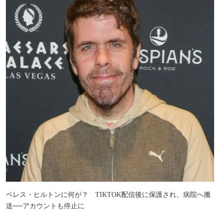
ペレス・ヒルトンに何が？ TIKTOK配信後に保護され、病院へ搬
送──アカウントも停止に