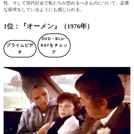
性、そして現代社会で私たちが恐れるべきものについて、必要
な探求をしているようにも感じられる。
1位：『オーメン』（1976年）
DVD・BLU-
プライムビデ
RAYをチェッ
オ
ク