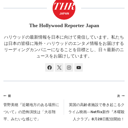
The Hollywood Reporter Japan
ハリウッドの最新情報を日本に向けて発信しています。私たち
は日本の皆様に海外・ハリウッドのエンタメ情報をお届けする
リーディングカンパニーになることを目標とし、日々最新のニ
ュースをお届けしています。
投
前
次
稿
菅野美穂『近畿地方のある場所に
英国の高齢者施設で巻き起こるク
ナ
ついて』の恐怖演技は「大谷翔
ライム映画―Netflix新作『木曜殺
ビ
平、みたいな感じで」
人クラブ』8月28日配信開始！
ゲ