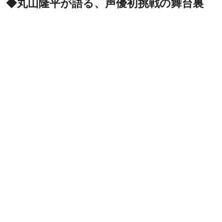
◆丸山隆平が語る、声優初挑戦の舞台裏