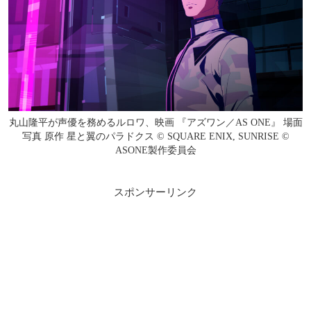
丸山隆平が声優を務めるルロワ、映画 『アズワン／AS ONE』 場面
写真 原作 星と翼のパラドクス © SQUARE ENIX, SUNRISE ©
ASONE製作委員会
スポンサーリンク