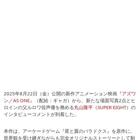
2025年8月22日（金）公開の新作アニメーション映画『
アズワ
ン／AS ONE
』（配給：ギャガ）から、新たな場面写真2点とヒ
ロインの父ルロワ役声優を務める
丸山隆平
（
SUPER EIGHT
）の
インタビューコメントが到着した。
本作は、アーケードゲーム『星と翼のパラドクス』を原作に、
世界観を受け継ぎながらも完全オリジナルストーリーとして制