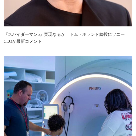
『スパイダーマン5』実現なるか トム・ホランド続投にソニー
CEOが最新コメント