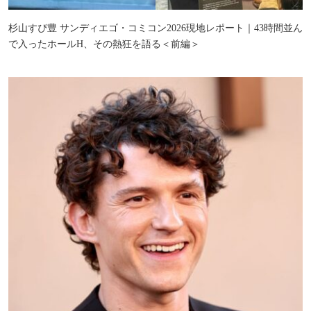
杉山すぴ豊 サンディエゴ・コミコン2026現地レポート｜43時間並ん
で入ったホールH、その熱狂を語る＜前編＞