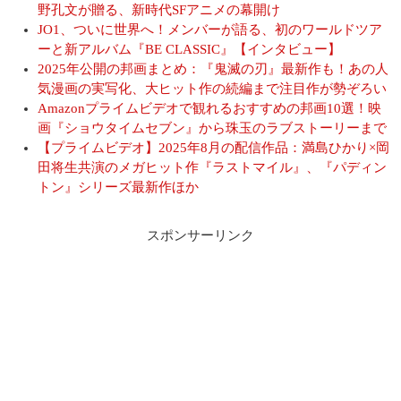
野孔文が贈る、新時代SFアニメの幕開け
JO1、ついに世界へ！メンバーが語る、初のワールドツア
ーと新アルバム『BE CLASSIC』【インタビュー】
2025年公開の邦画まとめ：『鬼滅の刃』最新作も！あの人
気漫画の実写化、大ヒット作の続編まで注目作が勢ぞろい
Amazonプライムビデオで観れるおすすめの邦画10選！映
画『ショウタイムセブン』から珠玉のラブストーリーまで
【プライムビデオ】2025年8月の配信作品：満島ひかり×岡
田将生共演のメガヒット作『ラストマイル』、『パディン
トン』シリーズ最新作ほか
スポンサーリンク