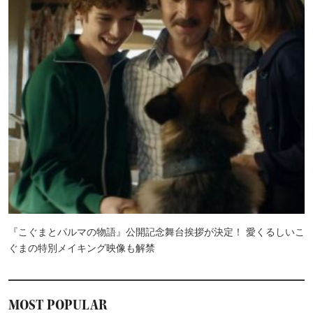
『こぐまとパルマの物語』公開記念舞台挨拶が決定！ 愛くるしいこ
ぐまの特別メイキング映像も解禁
MOST POPULAR