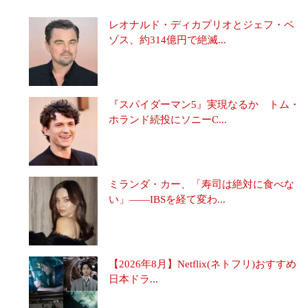
レオナルド・ディカプリオとジェフ・ベ
ゾス、約314億円で絶滅...
『スパイダーマン5』実現なるか トム・
ホランド続投にソニーC...
ミランダ・カー、「寿司は絶対に食べな
い」――IBSを経て変わ...
【2026年8月】Netflix(ネトフリ)おすすめ
日本ドラ...