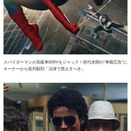
スパイダーマンが高級車BMWをジャック！前代未聞の“車載広告”に
オーナーから批判殺到「法律で禁止すべき」