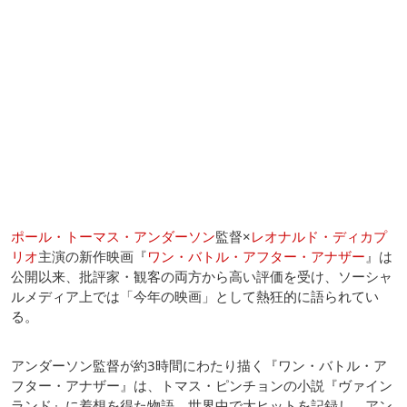
ポール・トーマス・アンダーソン
監督×
レオナルド・ディカプ
リオ
主演の新作映画『
ワン・バトル・アフター・アナザー
』は
公開以来、批評家・観客の両方から高い評価を受け、ソーシャ
ルメディア上では「今年の映画」として熱狂的に語られてい
る。
アンダーソン監督が約3時間にわたり描く『ワン・バトル・ア
フター・アナザー』は、トマス・ピンチョンの小説『ヴァイン
ランド』に着想を得た物語。世界中で大ヒットを記録し、アン