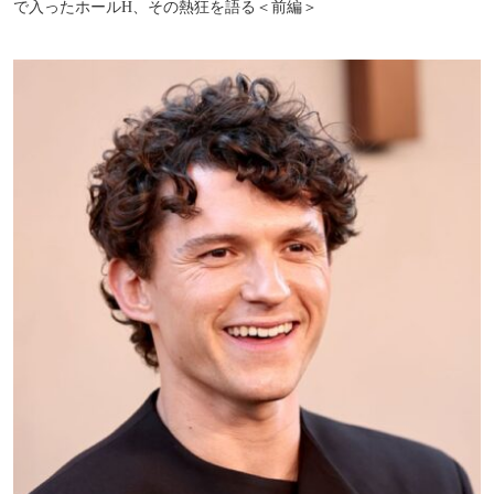
で入ったホールH、その熱狂を語る＜前編＞