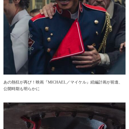
あの熱狂が再び！映画『MICHAEL／マイケル』続編計画が前進、
公開時期も明らかに