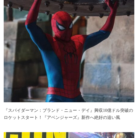
『スパイダーマン：ブランド・ニュー・デイ』興収10億ドル突破の
ロケットスタート！『アベンジャーズ』新作へ絶好の追い風