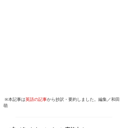
※本記事は
英語の記事
から抄訳・要約しました。編集／和田
萌