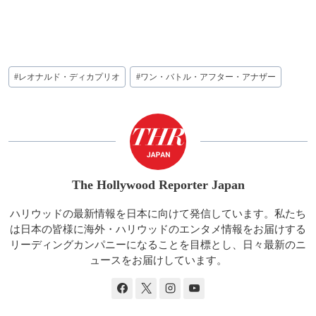
投
#
レオナルド・ディカプリオ
#
ワン・バトル・アフター・アナザー
稿
タ
グ:
The Hollywood Reporter Japan
ハリウッドの最新情報を日本に向けて発信しています。私たち
は日本の皆様に海外・ハリウッドのエンタメ情報をお届けする
リーディングカンパニーになることを目標とし、日々最新のニ
ュースをお届けしています。