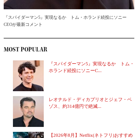
『スパイダーマン5』実現なるか トム・ホランド続投にソニー
CEOが最新コメント
MOST POPULAR
『スパイダーマン5』実現なるか トム・
ホランド続投にソニーC...
レオナルド・ディカプリオとジェフ・ベ
ゾス、約314億円で絶滅...
【2026年8月】Netflix(ネトフリ)おすすめ