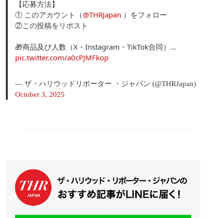
【応募方法】
① このアカウント（
@THRJapan
）をフォロー
②この投稿をリポスト
🎁商品及び人数（X・Instagram・TikTok合同）…
pic.twitter.com/a0cPJMFkop
— ザ・ハリウッドリポーター ・ジャパン (@THRJapan)
October 3, 2025