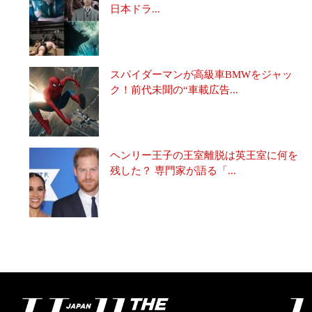
日本ドラ...
スパイダーマンが高級車BMWをジャッ
ク！前代未聞の“車載広告...
ヘンリー王子の王室離脱は英王室に何を
残した？ 専門家が語る「...