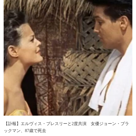
【訃報】エルヴィス・プレスリーと2度共演 女優ジョーン・ブラ
ックマン、87歳で死去