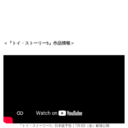
＜『トイ・ストーリー5』作品情報＞
『トイ・ストーリー5』日本版予告｜7月3日（金）劇場公開