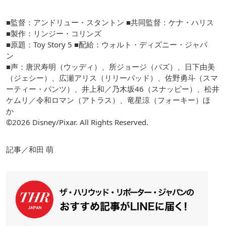
■監督：アンドリュー・スタントン ■共同監督：ケナ・ハリス
■製作：リンジー・コリンズ
■原題：Toy Story 5 ■配給：ウォルト・ディズニー・ジャパ
ン
■声：唐沢寿明（ウッディ）、所ジョージ（バズ）、日下由美
（ジェシー）、広瀬アリス（リリーパッド）、佐野勇斗（スマ
ーティー・パンツ）、井上和／乃木坂46（スナッピー）、松井
ケムリ／令和ロマン（アトラス）、竜星涼（フォーキー）ほ
か
©2026 Disney/Pixar. All Rights Reserved.
記事／和田 萌