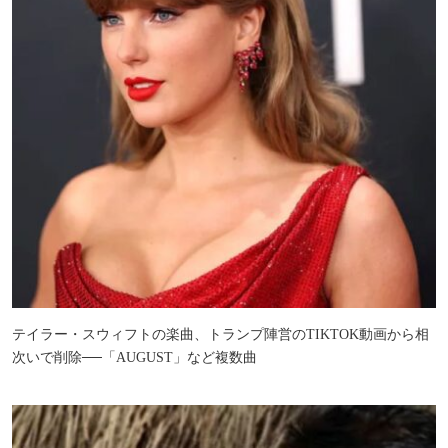
テイラー・スウィフトの楽曲、トランプ陣営のTIKTOK動画から相
次いで削除──「AUGUST」など複数曲