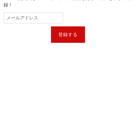
録！
登録する