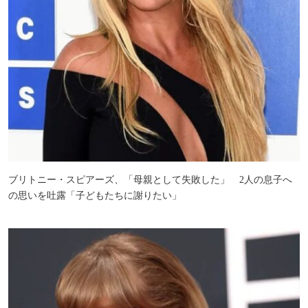
ブリトニー・スピアーズ、「母親として失敗した」 2人の息子へ
の思いを吐露「子どもたちに謝りたい」