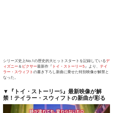
シリーズ史上No.1の歴史的大ヒットスタートを記録している
デ
ィズニー
＆
ピクサー
最新作『
トイ・ストーリー5
』より、
テイ
ラー・スウィフト
の書き下ろし新曲に乗せた特別映像が解禁と
なった。
▼『トイ・ストーリー5』最新映像が解
禁！テイラー・スウィフトの新曲が彩る