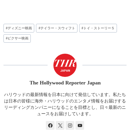
投
#
ディズニー映画
#
テイラー・スウィフト
#
トイ・ストーリー５
稿
タ
#
ピクサー映画
グ:
The Hollywood Reporter Japan
ハリウッドの最新情報を日本に向けて発信しています。私たち
は日本の皆様に海外・ハリウッドのエンタメ情報をお届けする
リーディングカンパニーになることを目標とし、日々最新のニ
ュースをお届けしています。