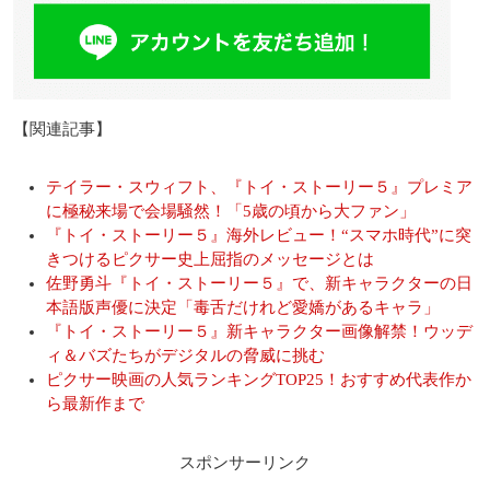
【関連記事】
テイラー・スウィフト、『トイ・ストーリー５』プレミア
に極秘来場で会場騒然！「5歳の頃から大ファン」
『トイ・ストーリー５』海外レビュー！“スマホ時代”に突
きつけるピクサー史上屈指のメッセージとは
佐野勇斗『トイ・ストーリー５』で、新キャラクターの日
本語版声優に決定「毒舌だけれど愛嬌があるキャラ」
『トイ・ストーリー５』新キャラクター画像解禁！ウッデ
ィ＆バズたちがデジタルの脅威に挑む
ピクサー映画の人気ランキングTOP25！おすすめ代表作か
ら最新作まで
スポンサーリンク