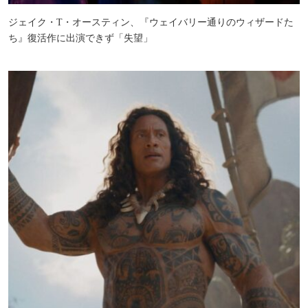
ジェイク・T・オースティン、『ウェイバリー通りのウィザードた
ち』復活作に出演できず「失望」