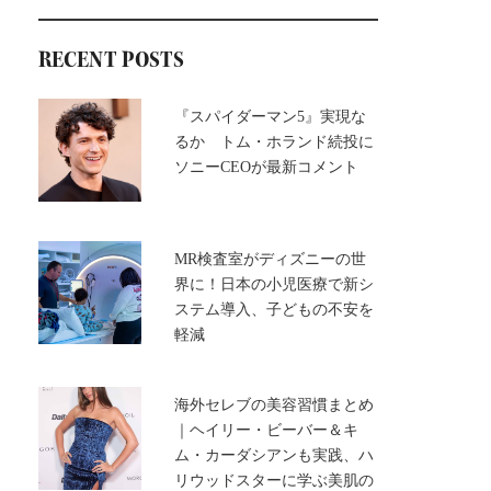
RECENT POSTS
『スパイダーマン5』実現な
るか トム・ホランド続投に
ソニーCEOが最新コメント
MR検査室がディズニーの世
界に！日本の小児医療で新シ
ステム導入、子どもの不安を
軽減
海外セレブの美容習慣まとめ
｜ヘイリー・ビーバー＆キ
ム・カーダシアンも実践、ハ
リウッドスターに学ぶ美肌の