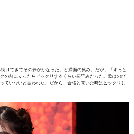
い続けてきてその夢がかなった」と満面の笑み。だが、「ずっと
クの前に立ったらビックリするくらい棒読みだった。歌はのび
っていないと言われた。だから、合格と聞いた時はビックリし