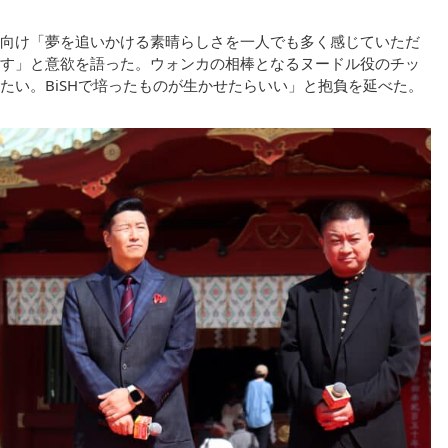
向け「夢を追いかける素晴らしさを一人でも多く感じていただ
す」と意欲を語った。ウォンカの相棒となるヌードル役のチッ
たい。BiSHで培ったものが生かせたらいい」と抱負を延べた。