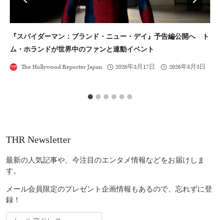
『スパイダーマン：ブランド・ニュー・デイ』予告編公開へ ト
『
ム・ホランドが世界中のファンと連動イベント
交
The Hollywood Reporter Japan
2026年3月17日
2026年8月3日
THR Newsletter
最新の人気記事や、今注目のエンタメ情報などをお届けしま
す。
メール会員限定のプレゼント企画情報もあるので、忘れずに登
録！