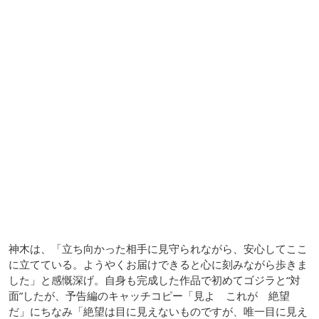
神木は、「立ち向かった相手に見守られながら、安心してここ
に立てている。ようやくお届けできると心に刻みながら歩きま
した」と感慨深げ。自身も完成した作品で初めてゴジラと“対
面”したが、予告編のキャッチコピー「見よ これが 絶望
だ」にちなみ「絶望は目に見えないものですが、唯一目に見え