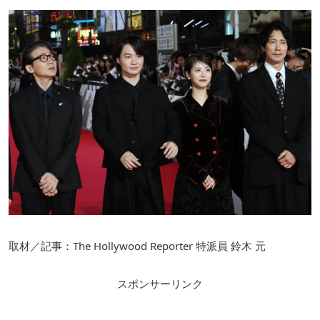
取材／記事：The Hollywood Reporter 特派員 鈴⽊ 元
スポンサーリンク