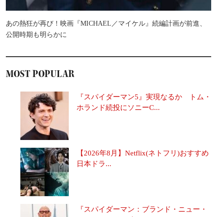
あの熱狂が再び！映画『MICHAEL／マイケル』続編計画が前進、
公開時期も明らかに
MOST POPULAR
『スパイダーマン5』実現なるか トム・
ホランド続投にソニーC...
【2026年8月】Netflix(ネトフリ)おすすめ
日本ドラ...
『スパイダーマン：ブランド・ニュー・