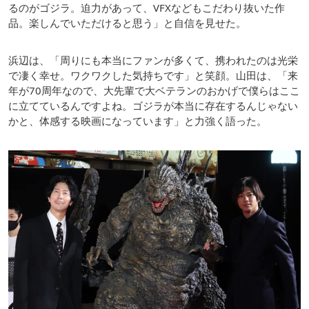
るのがゴジラ。迫力があって、VFXなどもこだわり抜いた作
品。楽しんでいただけると思う」と自信を見せた。
浜辺は、「周りにも本当にファンが多くて、携われたのは光栄
で凄く幸せ。ワクワクした気持ちです」と笑顔。山田は、「来
年が70周年なので、大先輩で大ベテランのおかげで僕らはここ
に立てているんですよね。ゴジラが本当に存在するんじゃない
かと、体感する映画になっています」と力強く語った。