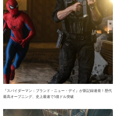
『スパイダーマン：ブランド・ニュー・デイ』が新記録連発！歴代
最高オープニング、史上最速で5億ドル突破