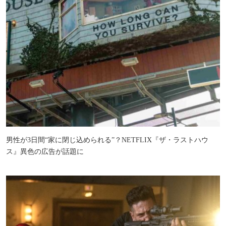
男性が3日間“家に閉じ込められる”？NETFLIX『ザ・ラストハウ
ス』異色の広告が話題に