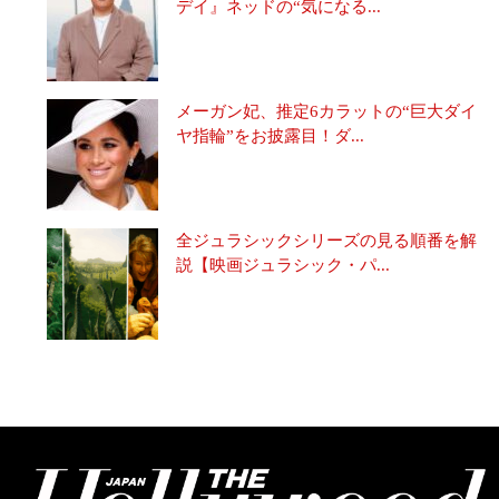
デイ』ネッドの“気になる...
メーガン妃、推定6カラットの“巨大ダイ
ヤ指輪”をお披露目！ダ...
全ジュラシックシリーズの見る順番を解
説【映画ジュラシック・パ...