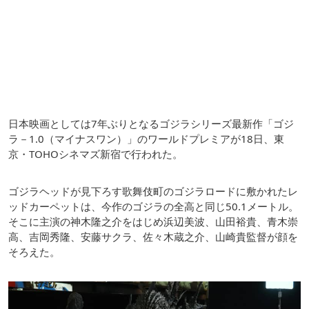
日本映画としては7年ぶりとなるゴジラシリーズ最新作「ゴジ
ラ－1.0（マイナスワン）」のワールドプレミアが18日、東
京・TOHOシネマズ新宿で行われた。
ゴジラヘッドが見下ろす歌舞伎町のゴジラロードに敷かれたレ
ッドカーペットは、今作のゴジラの全高と同じ50.1メートル。
そこに主演の神木隆之介をはじめ浜辺美波、山田裕貴、青木崇
高、吉岡秀隆、安藤サクラ、佐々木蔵之介、山崎貴監督が顔を
そろえた。