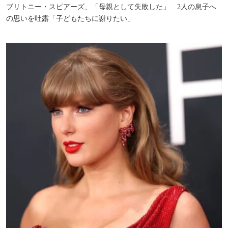
ブリトニー・スピアーズ、「母親として失敗した」 2人の息子へ
の思いを吐露「子どもたちに謝りたい」