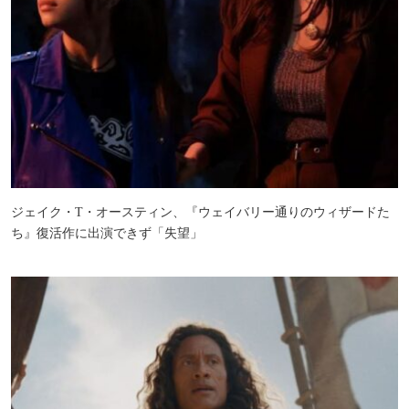
ジェイク・T・オースティン、『ウェイバリー通りのウィザードた
ち』復活作に出演できず「失望」