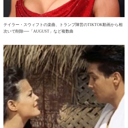
テイラー・スウィフトの楽曲、トランプ陣営のTIKTOK動画から相
次いで削除──「AUGUST」など複数曲