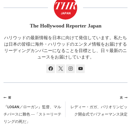
The Hollywood Reporter Japan
ハリウッドの最新情報を日本に向けて発信しています。私たち
は日本の皆様に海外・ハリウッドのエンタメ情報をお届けする
リーディングカンパニーになることを目標とし、日々最新のニ
ュースをお届けしています。
投
前
次
稿
『LOGAN／ローガン』監督、マル
レディー・ガガ、パリオリンピッ
ナ
チバースに難色 ―「ストーリーテ
ク開会式でパフォーマンス決定
ビ
リングの死だ」
ゲ