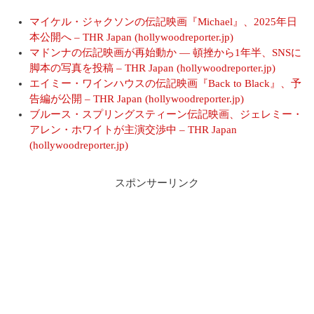
マイケル・ジャクソンの伝記映画『Michael』、2025年日
本公開へ – THR Japan (hollywoodreporter.jp)
マドンナの伝記映画が再始動か ― 頓挫から1年半、SNSに
脚本の写真を投稿 – THR Japan (hollywoodreporter.jp)
エイミー・ワインハウスの伝記映画『Back to Black』、予
告編が公開 – THR Japan (hollywoodreporter.jp)
ブルース・スプリングスティーン伝記映画、ジェレミー・
アレン・ホワイトが主演交渉中 – THR Japan
(hollywoodreporter.jp)
スポンサーリンク