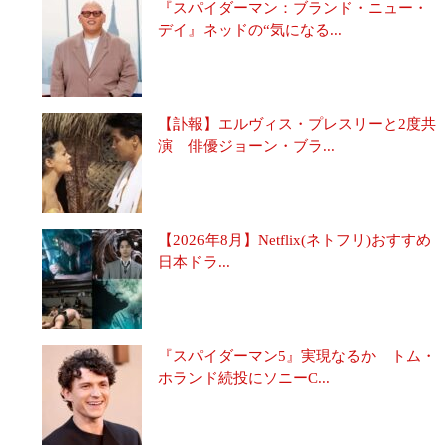
『スパイダーマン：ブランド・ニュー・
デイ』ネッドの“気になる...
【訃報】エルヴィス・プレスリーと2度共
演 俳優ジョーン・ブラ...
【2026年8月】Netflix(ネトフリ)おすすめ
日本ドラ...
『スパイダーマン5』実現なるか トム・
ホランド続投にソニーC...