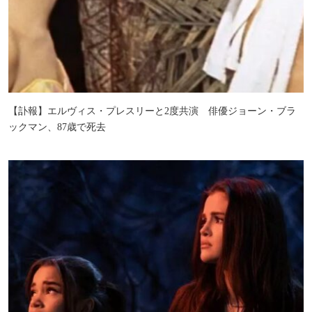
【訃報】エルヴィス・プレスリーと2度共演 俳優ジョーン・ブラ
ックマン、87歳で死去