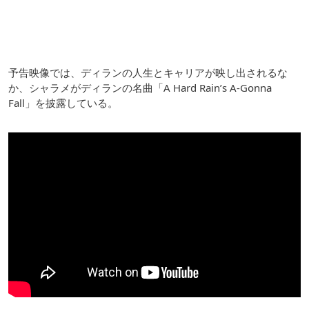
予告映像では、ディランの人生とキャリアが映し出されるな
か、シャラメがディランの名曲「A Hard Rain’s A-Gonna
Fall」を披露している。