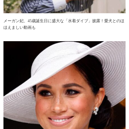
メーガン妃、45歳誕生日に盛大な「水着ダイブ」披露！愛犬とのほ
ほえましい動画も