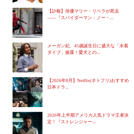
【訃報】俳優マリー・リベラが死去
――『スパイダーマン：ノー・...
メーガン妃、45歳誕生日に盛大な「水着
ダイブ」披露！愛犬との...
【2026年8月】Netflix(ネトフリ)おすすめ
日本ドラ...
2026年上半期アメリカ人気ドラマ王者決
定！『ストレンジャー...