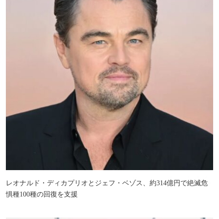
レオナルド・ディカプリオとジェフ・ベゾス、約314億円で絶滅危
惧種100種の回復を支援