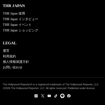
THR JAPAN
THR Japan 採用
THR Japan インタビュー
THR Japan イベント
THR Japan ショッピング
LEGAL
運営
利用規約
個人情報保護方針
お問い合わせ
The Hollywood Reporter® is a registered trademark of The Hollywood Reporter, LLC.
©2026 The Hollywood Reporter, LLC. All rights reserved. Published under license.