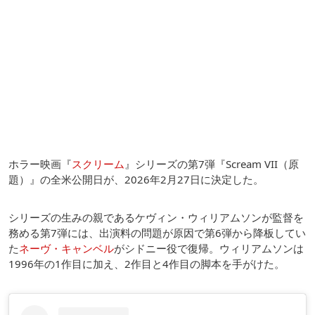
ホラー映画『
スクリーム
』シリーズの第7弾『Scream VII（原
題）』の全米公開日が、2026年2月27日に決定した。
シリーズの生みの親であるケヴィン・ウィリアムソンが監督を
務める第7弾には、出演料の問題が原因で第6弾から降板してい
た
ネーヴ・キャンベル
がシドニー役で復帰。ウィリアムソンは
1996年の1作目に加え、2作目と4作目の脚本を手がけた。