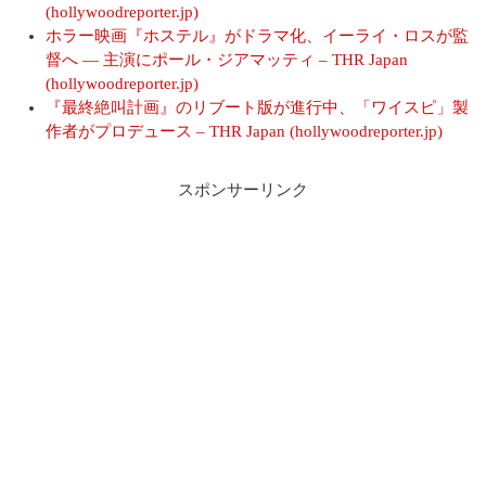
(hollywoodreporter.jp)
ホラー映画『ホステル』がドラマ化、イーライ・ロスが監
督へ ― 主演にポール・ジアマッティ – THR Japan
(hollywoodreporter.jp)
『最終絶叫計画』のリブート版が進行中、「ワイスピ」製
作者がプロデュース – THR Japan (hollywoodreporter.jp)
スポンサーリンク