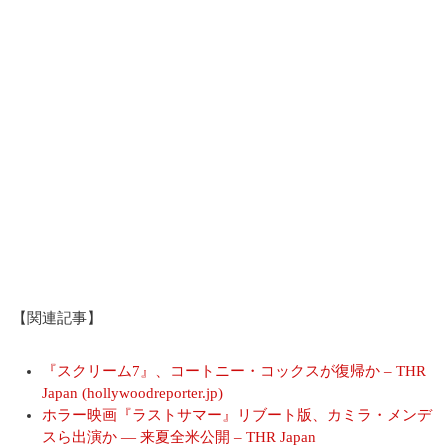
【関連記事】
『スクリーム7』、コートニー・コックスが復帰か – THR
Japan (hollywoodreporter.jp)
ホラー映画『ラストサマー』リブート版、カミラ・メンデ
スら出演か ― 来夏全米公開 – THR Japan