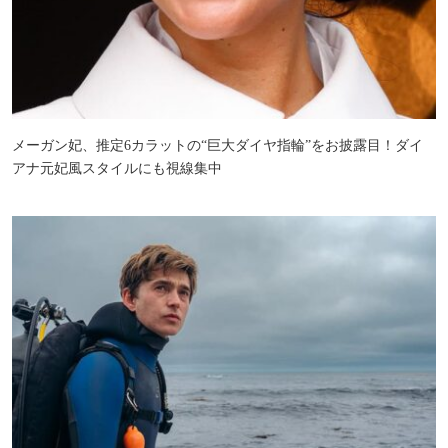
メーガン妃、推定6カラットの“巨大ダイヤ指輪”をお披露目！ダイ
アナ元妃風スタイルにも視線集中