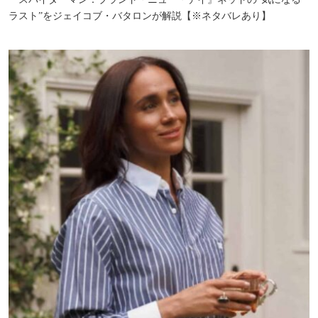
ラスト”をジェイコブ・バタロンが解説【※ネタバレあり】