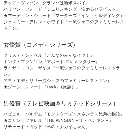
テッド・ダンソン『グランパは新米スパイ』
ハリソン・フォード『シュリンキング：悩めるセラピスト』
★マーティン・ショート『マーダーズ・イン・ビルディング』
ジェレミー・アレン・ホワイト『一流シェフのファミリーレス
トラン』
女優賞（コメディシリーズ）
クリスティン・ベル『こんなのみんなイヤ！』
キンタ・ブランソン『アボット エレメンタリー』
ライザ・コロン・ザヤス『一流シェフのファミリーレストラ
ン』
アヨ・エデビリ『一流シェフのファミリーレストラン』
★ジーン・スマート『Hacks（原題）』
男優賞（テレビ映画＆リミテッドシリーズ）
ハビエル・バルデム『モンスターズ：メネンデス兄弟の物語』
★コリン・ファレル『THE PENGUIN－ザ・ペンギン－』
リチャード・ガッド『私のトナカイちゃん』