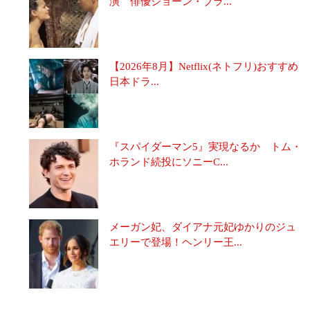
演 俳優ジョーン・ブラ...
【2026年8月】Netflix(ネトフリ)おすすめ
日本ドラ...
『スパイダーマン5』実現なるか トム・
ホランド続投にソニーC...
メーガン妃、ダイアナ元妃ゆかりのジュ
エリーで登場！ヘンリー王...