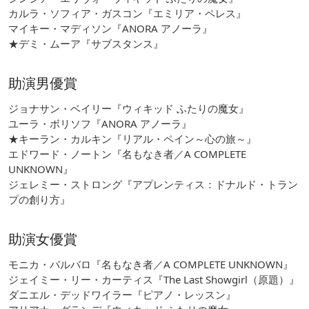
カルラ・ソフィア・ガスコン『エミリア・ペレス』
マイキー・マディソン『ANORA アノーラ』
★デミ・ムーア『サブスタンス』
助演男優賞
ジョナサン・ベイリー『ウィキッド ふたりの魔女』
ユーラ・ボリソフ『ANORA アノーラ』
★キーラン・カルキン『リアル・ペイン～心の旅～』
エドワード・ノートン『名もなき者／A COMPLETE
UNKNOWN』
ジェレミー・ストロング『アプレンティス：ドナルド・トラン
プの創り方』
助演女優賞
モニカ・バルバロ『名もなき者／A COMPLETE UNKNOWN』
ジェイミー・リー・カーティス『The Last Showgirl（原題）』
ダニエル・デッドワイラー『ピアノ・レッスン』