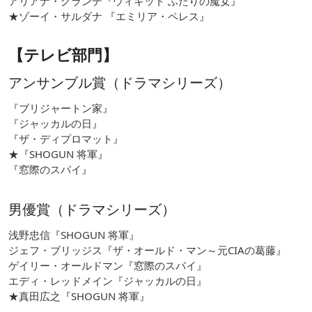
アリアナ・グランデ『ウィキッド ふたりの魔女』
★ゾーイ・サルダナ 『エミリア・ペレス』
【テレビ部門】
アンサンブル賞（ドラマシリーズ）
『ブリジャートン家』
『ジャッカルの日』
『ザ・ディプロマット』
★『SHOGUN 将軍』
『窓際のスパイ』
男優賞（ドラマシリーズ）
浅野忠信『SHOGUN 将軍』
ジェフ・ブリッジス『ザ・オールド・マン～元CIAの葛藤』
ゲイリー・オールドマン『窓際のスパイ』
エディ・レッドメイン『ジャッカルの日』
★真田広之『SHOGUN 将軍』