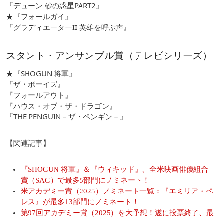
『デューン 砂の惑星PART2』
★『フォールガイ』
『グラディエーターII 英雄を呼ぶ声』
スタント・アンサンブル賞（テレビシリーズ）
★『SHOGUN 将軍』
『ザ・ボーイズ』
『フォールアウト』
『ハウス・オブ・ザ・ドラゴン』
『THE PENGUIN－ザ・ペンギン－』
【関連記事】
『SHOGUN 将軍』＆『ウィキッド』、全米映画俳優組合
賞（SAG）で最多5部門にノミネート！
米アカデミー賞（2025）ノミネート一覧：『エミリア・ペ
レス』が最多13部門にノミネート！
第97回アカデミー賞（2025）を大予想！遂に投票終了、最