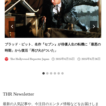
ブラッド・ピット、名作『セブン』が俳優人生の転機に「最悪の
『
時期」から復活「再び火がついた」
Th
The Hollywood Reporter Japan
2025年6月25日
2025年6月26日
THR Newsletter
最新の人気記事や、今注目のエンタメ情報などをお届けしま