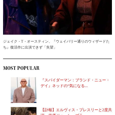
ジェイク・T・オースティン、『ウェイバリー通りのウィザードた
ち』復活作に出演できず「失望」
MOST POPULAR
『スパイダーマン：ブランド・ニュー・
デイ』ネッドの“気になる...
【訃報】エルヴィス・プレスリーと2度共