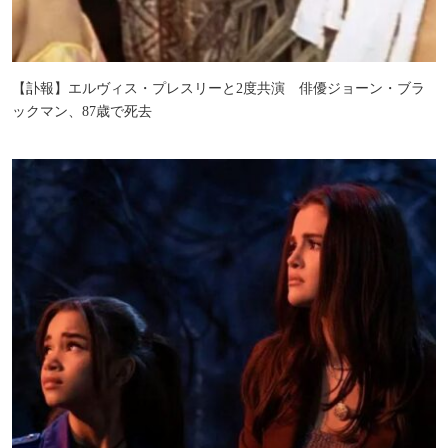
【訃報】エルヴィス・プレスリーと2度共演 俳優ジョーン・ブラ
ックマン、87歳で死去