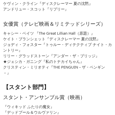
ケヴィン・クライン『ディスクレーマー 夏の沈黙』
アンドリュー・スコット『リプリー』
女優賞（テレビ映画＆リミテッドシリーズ）
キャシー・ベイツ 『The Great Lillian Hall（原題）』
ケイト・ブランシェット『ディスクレーマー 夏の沈黙』
ジョディ・フォスター『トゥルー・ディテクティブ ナイト・カ
ントリー』
リリー・グラッドストーン『アンダー・ザ・ブリッジ』
★ジェシカ・ガニング『私のトナカイちゃん』
クリスティン・ミリオティ『THE PENGUIN－ザ・ペンギン
－』
【スタント部門】
スタント・アンサンブル賞（映画）
『ウィキッド ふたりの魔女』
『デッドプール＆ウルヴァリン』