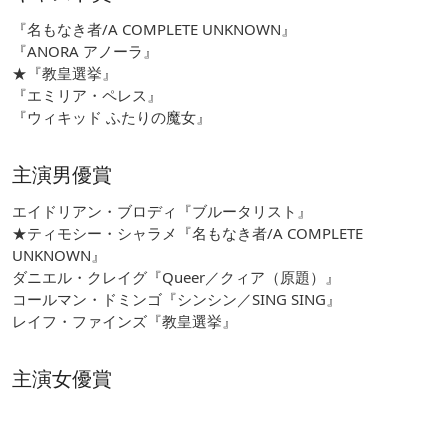
『名もなき者/A COMPLETE UNKNOWN』
『ANORA アノーラ』
★『教皇選挙』
『エミリア・ペレス』
『ウィキッド ふたりの魔女』
主演男優賞
エイドリアン・ブロディ『ブルータリスト』
★ティモシー・シャラメ『名もなき者/A COMPLETE
UNKNOWN』
ダニエル・クレイグ『Queer／クィア（原題）』
コールマン・ドミンゴ『シンシン／SING SING』
レイフ・ファインズ『教皇選挙』
主演女優賞