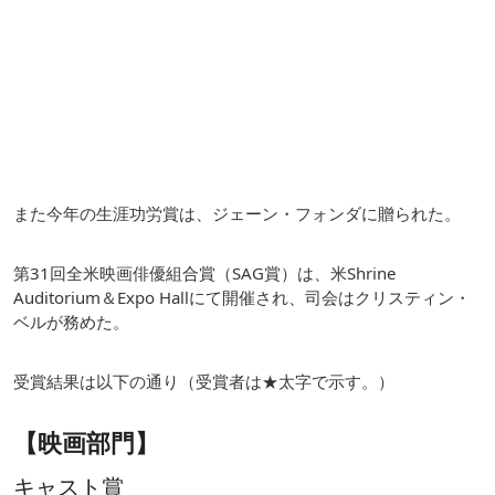
また今年の生涯功労賞は、ジェーン・フォンダに贈られた。
第31回全米映画俳優組合賞（SAG賞）は、米Shrine
Auditorium＆Expo Hallにて開催され、司会はクリスティン・
ベルが務めた。
受賞結果は以下の通り（受賞者は★太字で示す。）
【映画部門】
キャスト賞