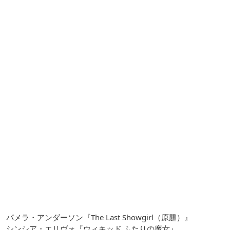
パメラ・アンダーソン『The Last Showgirl（原題）』
シンシア・エリヴォ『ウィキッド ふたりの魔女』