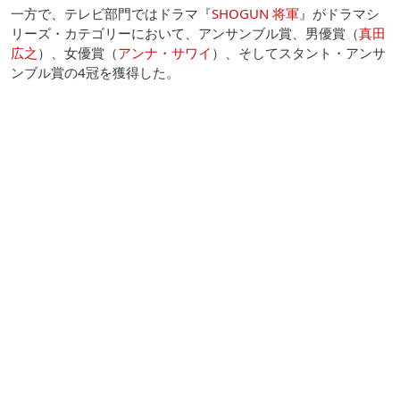
一方で、テレビ部門ではドラマ『
SHOGUN 将軍
』がドラマシ
リーズ・カテゴリーにおいて、アンサンブル賞、男優賞（
真田
広之
）、女優賞（
アンナ・サワイ
）、そしてスタント・アンサ
ンブル賞の4冠を獲得した。