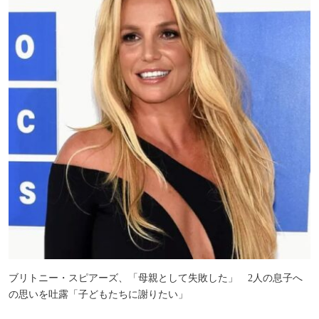
ブリトニー・スピアーズ、「母親として失敗した」 2人の息子へ
の思いを吐露「子どもたちに謝りたい」