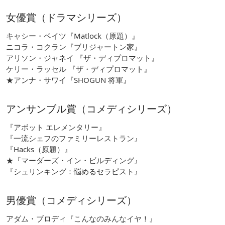
女優賞（ドラマシリーズ）
キャシー・ベイツ『Matlock（原題）』
ニコラ・コクラン『ブリジャートン家』
アリソン・ジャネイ 『ザ・ディプロマット』
ケリー・ラッセル 『ザ・ディプロマット』
★アンナ・サワイ『SHOGUN 将軍』
アンサンブル賞（コメディシリーズ）
『アボット エレメンタリー』
『一流シェフのファミリーレストラン』
『Hacks（原題）』
★『マーダーズ・イン・ビルディング』
『シュリンキング：悩めるセラピスト』
男優賞（コメディシリーズ）
アダム・ブロディ『こんなのみんなイヤ！』