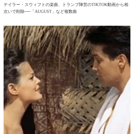
テイラー・スウィフトの楽曲、トランプ陣営のTIKTOK動画から相
次いで削除──「AUGUST」など複数曲