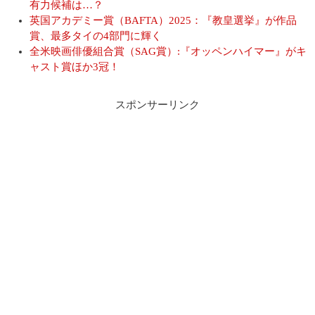
有力候補は…？
英国アカデミー賞（BAFTA）2025：『教皇選挙』が作品
賞、最多タイの4部門に輝く
全米映画俳優組合賞（SAG賞）:『オッペンハイマー』がキ
ャスト賞ほか3冠！
スポンサーリンク