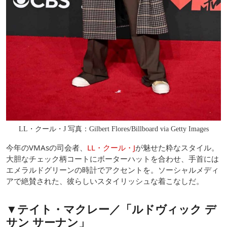
LL・クール・J 写真：Gilbert Flores/Billboard via Getty Images
今年のVMAsの司会者、
LL・クール・J
が魅せた粋なスタイル。
大胆なチェック柄コートにボーターハットを合わせ、手首には
エメラルドグリーンの時計でアクセントを。ソーシャルメディ
アで絶賛された、彼らしいスタイリッシュな着こなしだ。
▼テイト・マクレー／「ルドヴィック デ
サン サーナン」