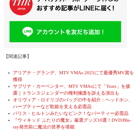
【関連記事】
アリアナ・グランデ、MTV VMAs 2025にて最優秀MV賞を
獲得
サブリナ・カーペンター、MTV VMAsにて「Tears」を披
露｜トランスジェンダーの権利擁護を訴える演出も
オリヴィア・ロドリゴのバッグの中を紹介：ヘッドホン、
ハーブティーなど歌姫を支える必需品
パリス・ヒルトンみたいなピンク！なパーティー必需品
『ウィキッド ふたりの魔女』厳選グッズ10選！DVD/Blu-
ray発売前に魔法の世界を堪能