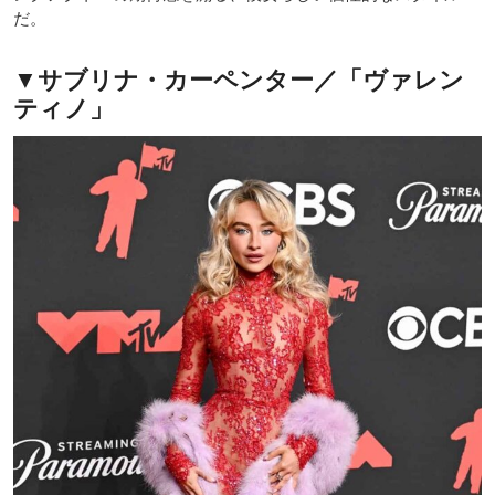
だ。
▼サブリナ・カーペンター／「ヴァレン
ティノ」