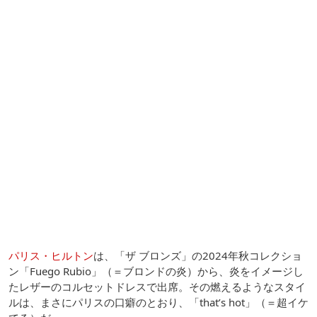
パリス・ヒルトン
は、「ザ ブロンズ」の2024年秋コレクショ
ン「Fuego Rubio」（＝ブロンドの炎）から、炎をイメージし
たレザーのコルセットドレスで出席。その燃えるようなスタイ
ルは、まさにパリスの口癖のとおり、「that’s hot」（＝超イケ