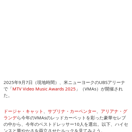
2025年9月7日（現地時間）、米ニューヨークのUBSアリーナ
で「
MTV Video Music Awards 2025
」（VMAs）が開催され
た。
ドージャ・キャット
、
サブリナ・カーペンター
、
アリアナ・グ
ランデ
ら今年のVMAsのレッドカーペットを彩った豪華セレブ
の中から、今年のベストドレッサー10人を選出。以下、ハイセ
ンスと華やかさを両立させたルックを見てみよう。