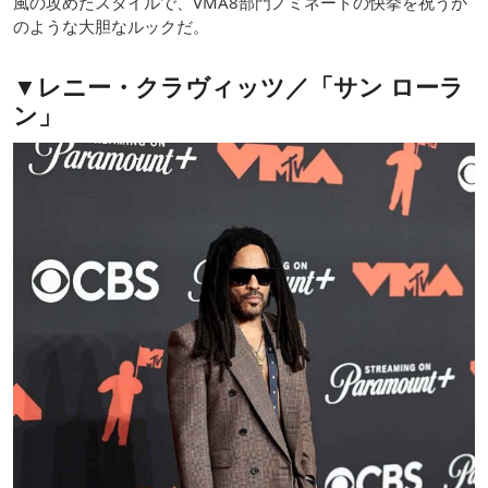
風の攻めたスタイルで、VMA8部門ノミネートの快挙を祝うか
のような大胆なルックだ。
▼レニー・クラヴィッツ／「サン ローラ
ン」