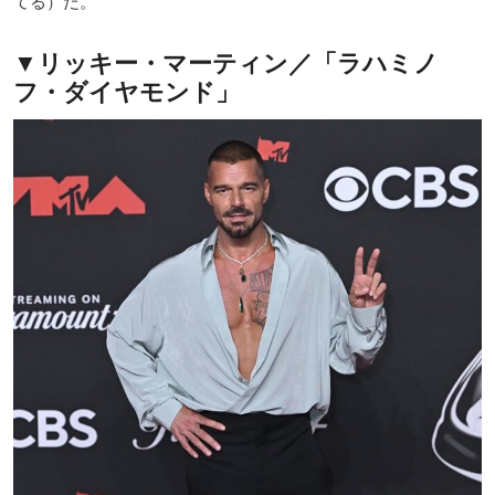
てる）だ。
▼リッキー・マーティン／「ラハミノ
フ・ダイヤモンド」