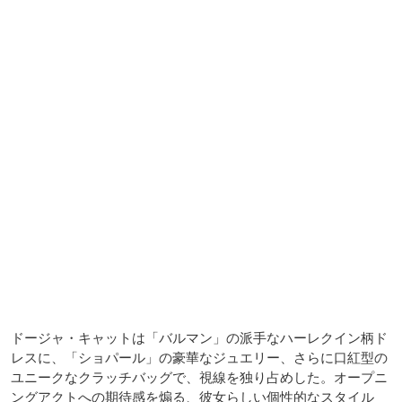
ドージャ・キャットは「バルマン」の派手なハーレクイン柄ド
レスに、「ショパール」の豪華なジュエリー、さらに口紅型の
ユニークなクラッチバッグで、視線を独り占めした。オープニ
ングアクトへの期待感を煽る、彼女らしい個性的なスタイル