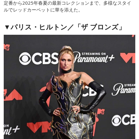
定番から2025年春夏の最新コレクションまで、多様なスタイ
ルでレッドカーペットに華を添えた。
▼パリス・ヒルトン／「ザ ブロンズ」