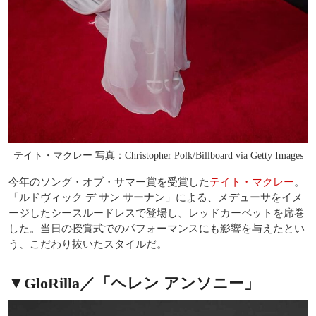
テイト・マクレー 写真：Christopher Polk/Billboard via Getty Images
今年のソング・オブ・サマー賞を受賞した
テイト・マクレー
。
「ルドヴィック デ サン サーナン」による、メデューサをイメ
ージしたシースルードレスで登場し、レッドカーペットを席巻
した。当日の授賞式でのパフォーマンスにも影響を与えたとい
う、こだわり抜いたスタイルだ。
▼GloRilla／「ヘレン アンソニー」