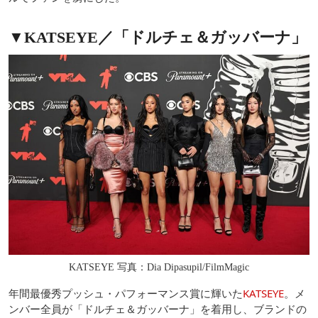
▼KATSEYE／「ドルチェ＆ガッバーナ」
KATSEYE 写真：Dia Dipasupil/FilmMagic
年間最優秀プッシュ・パフォーマンス賞に輝いた
KATSEYE
。メ
ンバー全員が「ドルチェ＆ガッバーナ」を着用し、ブランドの