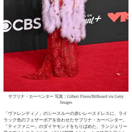
サブリナ・カーペンター 写真：Gilbert Flores/Billboard via Getty
Images
「ヴァレンティノ」のシースルーの赤いレースドレスに、ライ
ラック色のフェザーボアを合わせたサブリナ・カーペンター。
「ティファニー」のダイヤモンドをちりばめた、ランジェリー