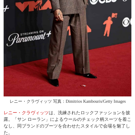
レニー・クラヴィッツ 写真：Dimitrios Kambouris/Getty Images
レニー・クラヴィッツ
は、洗練されたロックファッションを披
露。「サン ローラン」によるウールのチェック柄スーツを着こ
なし、同ブランドのブーツを合わせたスタイルで会場を魅了し
た。