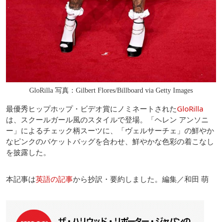
GloRilla 写真：Gilbert Flores/Billboard via Getty Images
最優秀ヒップホップ・ビデオ賞にノミネートされた
GloRilla
は、スクールガール風のスタイルで登場。「ヘレン アンソニ
ー」によるチェック柄スーツに、「ヴェルサーチェ」の鮮やか
なピンクのバケットバッグを合わせ、鮮やかな色彩の着こなし
を披露した。
本記事は
英語の記事
から抄訳・要約しました。編集／和田 萌