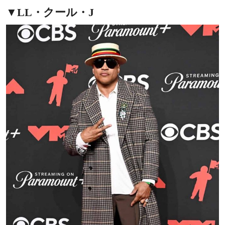
▼LL・クール・J