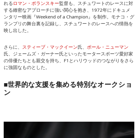
れる
ロマン・ポランスキー
監督も、スチュワートのレースに対
する緻密なアプローチに強い関心を抱き、1972年にドキュメ
ンタリー映画『Weekend of a Champion』を制作。モナコ・グ
ランプリの舞台裏を記録し、スチュワートのレースへの情熱を
映し出した。
さらに、
スティーブ・マックイーン
氏、
ポール・ニューマン
氏、ジェームズ・ガーナー氏といったモータースポーツ愛好家
の俳優たちとも親交を持ち、F1とハリウッドのつながりをさら
に強固なものとした。
■世界的な支援を集める特別なオークショ
ン