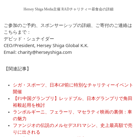
Hersey Shiga Media主催 RADチャリティー昼食会の詳細
ご参加のご予約、スポンサーシップの詳細、ご寄付のご連絡は
こちらまで：
デビッド・シュナイダー
CEO/President, Hersey Shiga Global K.K.
Email: charity@herseyshiga.com
【関連記事】
シガ・スポーツ、日本GP前に特別なチャリティーイベント
開催
【F1中国グランプリ】レッドブル、日本グランプリで角田
裕毅起用を検討
ランボルギーニ、フェラーリ、マセラティ映画の裏側：車
の魅力
ファンジオの伝説のメルセデスF1マシン、史上最高額で売
りに出される