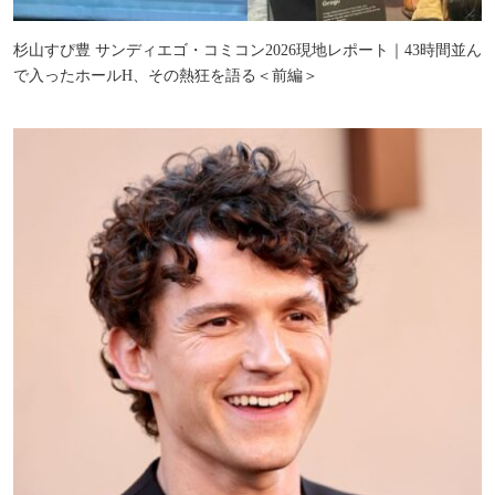
杉山すぴ豊 サンディエゴ・コミコン2026現地レポート｜43時間並ん
で入ったホールH、その熱狂を語る＜前編＞