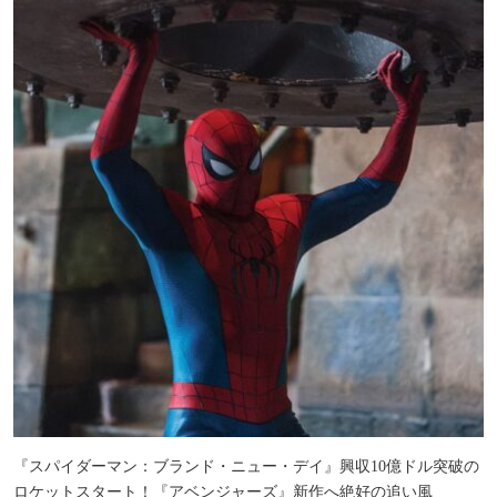
『スパイダーマン：ブランド・ニュー・デイ』興収10億ドル突破の
ロケットスタート！『アベンジャーズ』新作へ絶好の追い風