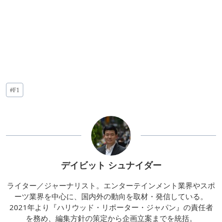
投
#
F1
稿
タ
グ:
デイビット シュナイダー
ライター／ジャーナリスト。エンターテインメント業界やスポ
ーツ業界を中心に、国内外の動向を取材・発信している。
2021年より『ハリウッド・リポーター・ジャパン』の責任者
を務め、編集方針の策定から企画立案までを統括。