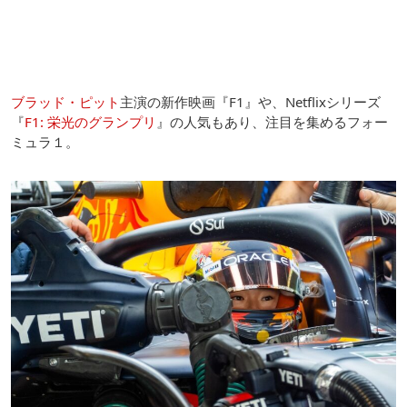
ブラッド・ピット
主演の新作映画『F1』や、Netflixシリーズ
『
F1: 栄光のグランプリ
』の人気もあり、注目を集めるフォー
ミュラ１。