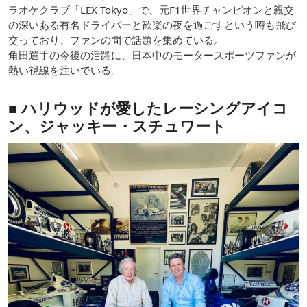
ラオケクラブ「LEX Tokyo」で、元F1世界チャンピオンと親交
の深いある有名ドライバーと歓楽の夜を過ごすという噂も飛び
交っており、ファンの間で話題を集めている。
角田選手の今後の活躍に、日本中のモータースポーツファンが
熱い視線を注いでいる。
■ ハリウッドが愛したレーシングアイコ
ン、ジャッキー・スチュワート