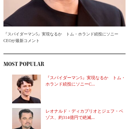
『スパイダーマン5』実現なるか トム・ホランド続投にソニー
CEOが最新コメント
MOST POPULAR
『スパイダーマン5』実現なるか トム・
ホランド続投にソニーC...
レオナルド・ディカプリオとジェフ・ベ
ゾス、約314億円で絶滅...