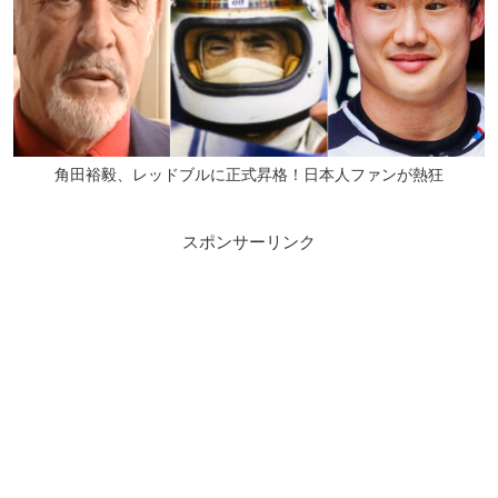
角田裕毅、レッドブルに正式昇格！日本人ファンが熱狂
スポンサーリンク