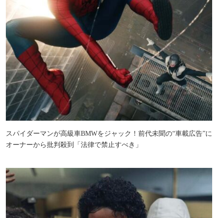
スパイダーマンが高級車BMWをジャック！前代未聞の“車載広告”に
オーナーから批判殺到「法律で禁止すべき」