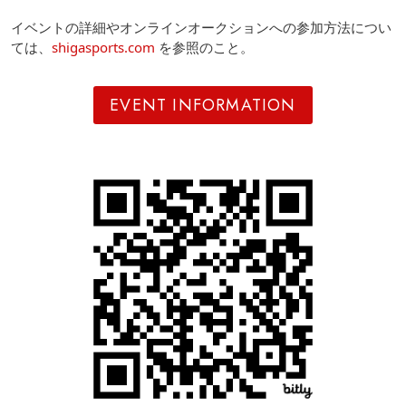
イベントの詳細やオンラインオークションへの参加方法につい
ては、
shigasports.com
を参照のこと。
EVENT INFORMATION