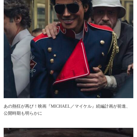
あの熱狂が再び！映画『MICHAEL／マイケル』続編計画が前進、
公開時期も明らかに