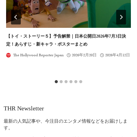
【トイ・ストーリー５】予告解禁｜日本公開日2026年7月3日決
『
定！あらすじ・新キャラ・ポスターまとめ
The Hollywood Reporter Japan
2026年2月20日
2026年4月12日
THR Newsletter
最新の人気記事や、今注目のエンタメ情報などをお届けしま
す。