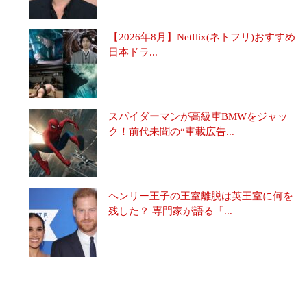
【2026年8月】Netflix(ネトフリ)おすすめ
日本ドラ...
スパイダーマンが高級車BMWをジャッ
ク！前代未聞の“車載広告...
ヘンリー王子の王室離脱は英王室に何を
残した？ 専門家が語る「...