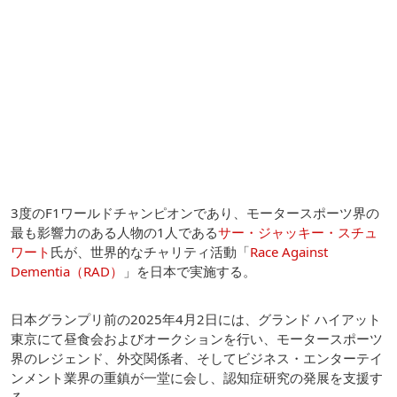
3度のF1ワールドチャンピオンであり、モータースポーツ界の
最も影響力のある人物の1人である
サー・ジャッキー・スチュ
ワート
氏が、世界的なチャリティ活動「
Race Against
Dementia（RAD）
」を日本で実施する。
日本グランプリ前の2025年4月2日には、グランド ハイアット
東京にて昼食会およびオークションを行い、モータースポーツ
界のレジェンド、外交関係者、そしてビジネス・エンターテイ
ンメント業界の重鎮が一堂に会し、認知症研究の発展を支援す
る。