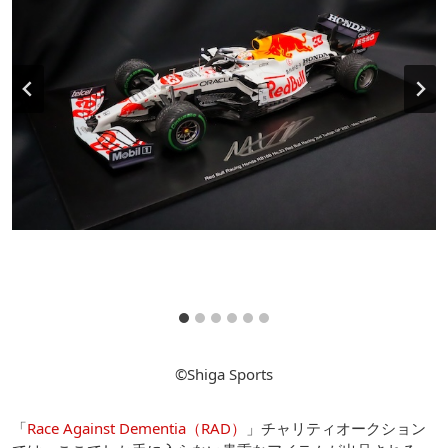
©Shiga Sports
「
Race Against Dementia（RAD）
」チャリティオークション