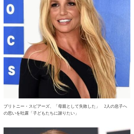
ブリトニー・スピアーズ、「母親として失敗した」 2人の息子へ
の思いを吐露「子どもたちに謝りたい」