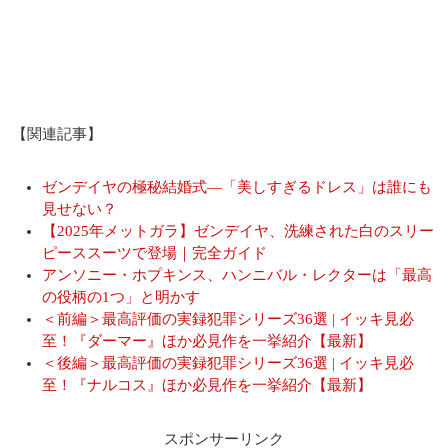
【関連記事】
ゼンデイヤの極秘結婚式―「美しすぎるドレス」は誰にも
見せない？
【2025年メットガラ】ゼンデイヤ、洗練された白のスリー
ピーススーツで登場｜完全ガイド
アンソニー・ホプキンス、ハンニバル・レクターは「最高
の役柄の1つ」と明かす
＜前編＞最高評価の実録犯罪シリーズ36選 | イッキ見必
至！『ダーマー』ほか必見作を一挙紹介【最新】
＜後編＞最高評価の実録犯罪シリーズ36選 | イッキ見必
至！『ナルコス』ほか必見作を一挙紹介【最新】
スポンサーリンク