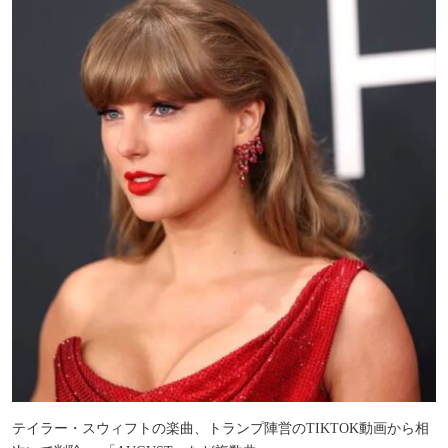
テイラー・スウィフトの楽曲、トランプ陣営のTIKTOK動画から相