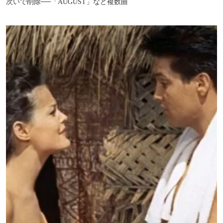
次いで削除──「AUGUST」など複数曲