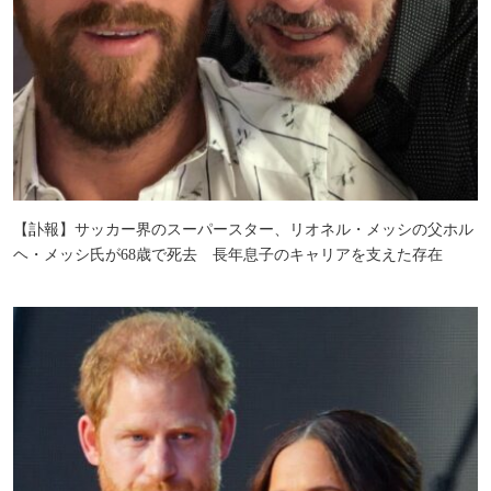
【訃報】サッカー界のスーパースター、リオネル・メッシの父ホル
ヘ・メッシ氏が68歳で死去 長年息子のキャリアを支えた存在