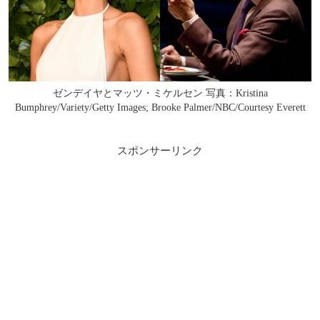
ゼンデイヤとマッツ・ミケルセン 写真：Kristina
Bumphrey/Variety/Getty Images; Brooke Palmer/NBC/Courtesy Everett
スポンサーリンク