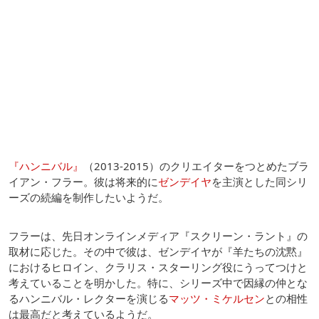
『ハンニバル』
（2013-2015）のクリエイターをつとめたブラ
イアン・フラー。彼は将来的に
ゼンデイヤ
を主演とした同シリ
ーズの続編を制作したいようだ。
フラーは、先日オンラインメディア『スクリーン・ラント』の
取材に応じた。その中で彼は、ゼンデイヤが『羊たちの沈黙』
におけるヒロイン、クラリス・スターリング役にうってつけと
考えていることを明かした。特に、シリーズ中で因縁の仲とな
るハンニバル・レクターを演じる
マッツ・ミケルセン
との相性
は最高だと考えているようだ。