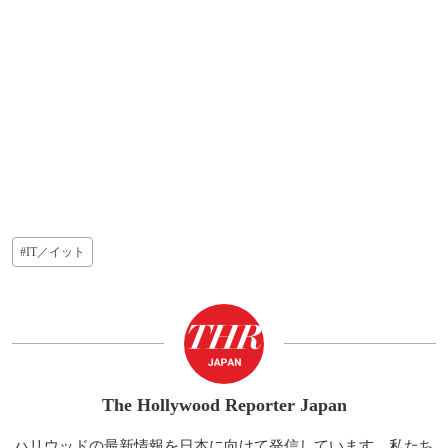
投
#
IT／イット
稿
タ
グ:
The Hollywood Reporter Japan
ハリウッドの最新情報を日本に向けて発信しています。私たち