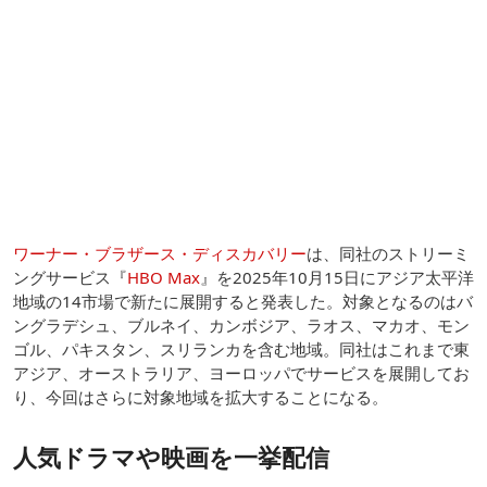
ワーナー・ブラザース・ディスカバリー
は、同社のストリーミ
ングサービス『
HBO Max
』を2025年10月15日にアジア太平洋
地域の14市場で新たに展開すると発表した。対象となるのはバ
ングラデシュ、ブルネイ、カンボジア、ラオス、マカオ、モン
ゴル、パキスタン、スリランカを含む地域。同社はこれまで東
アジア、オーストラリア、ヨーロッパでサービスを展開してお
り、今回はさらに対象地域を拡大することになる。
人気ドラマや映画を一挙配信