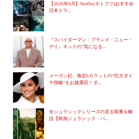
【2026年8月】Netflix(ネトフリ)おすすめ
日本ドラ...
『スパイダーマン：ブランド・ニュー・
デイ』ネッドの“気になる...
メーガン妃、推定6カラットの“巨大ダイ
ヤ指輪”をお披露目！ダ...
全ジュラシックシリーズの見る順番を解
説【映画ジュラシック・パ...