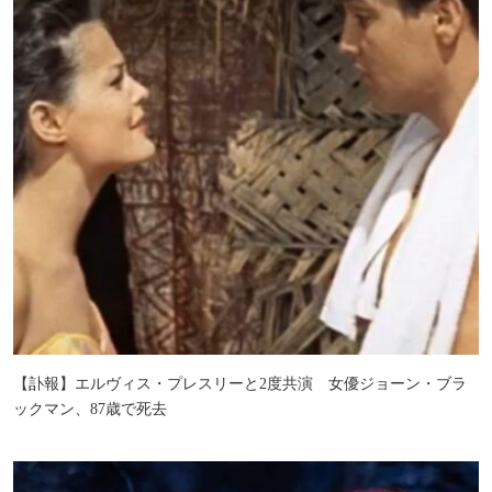
【訃報】エルヴィス・プレスリーと2度共演 女優ジョーン・ブラ
ックマン、87歳で死去