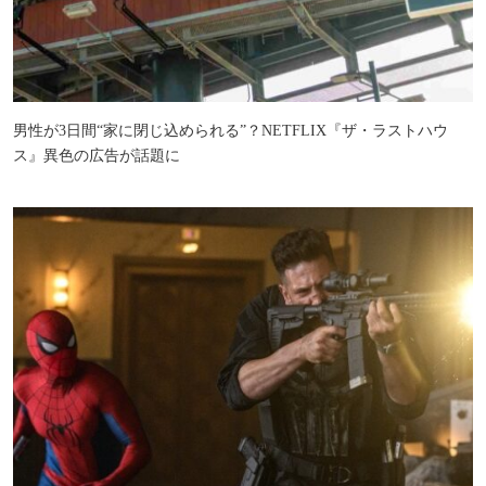
男性が3日間“家に閉じ込められる”？NETFLIX『ザ・ラストハウ
ス』異色の広告が話題に