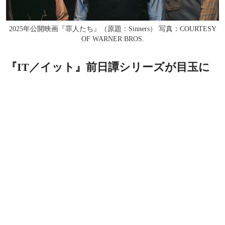
2025年公開映画『罪人たち』（原題：Sinners） 写真：COURTESY
OF WARNER BROS.
『IT／イット』前日譚シリーズが目玉に