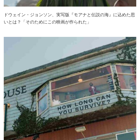
ドウェイン・ジョンソン、実写版『モアナと伝説の海』に込めた思
いとは？「そのためにこの映画が作られた」