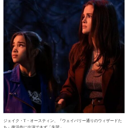
ジェイク・T・オースティン、『ウェイバリー通りのウィザードた
ち』復活作に出演できず「失望」