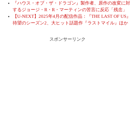
『ハウス・オブ・ザ・ドラゴン』製作者、原作の改変に対
するジョージ・R・R・マーティンの苦言に反応「残念」
【U-NEXT】2025年4月の配信作品：『THE LAST OF US』
待望のシーズン2、大ヒット話題作『ラストマイル』ほか
スポンサーリンク