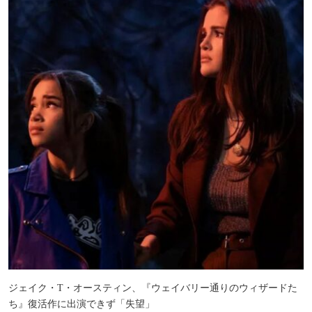
ジェイク・T・オースティン、『ウェイバリー通りのウィザードた
ち』復活作に出演できず「失望」