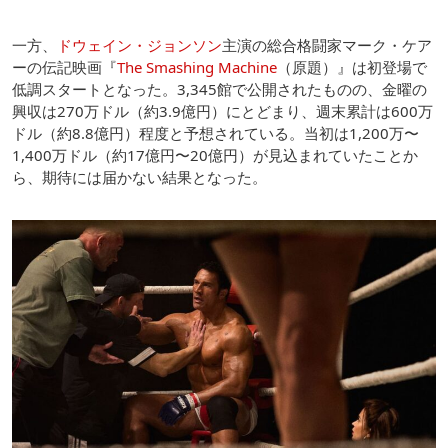
一方、
ドウェイン・ジョンソン
主演の総合格闘家マーク・ケア
ーの伝記映画『
The Smashing Machine
（原題）』は初登場で
低調スタートとなった。3,345館で公開されたものの、金曜の
興収は270万ドル（約3.9億円）にとどまり、週末累計は600万
ドル（約8.8億円）程度と予想されている。当初は1,200万〜
1,400万ドル（約17億円〜20億円）が見込まれていたことか
ら、期待には届かない結果となった。