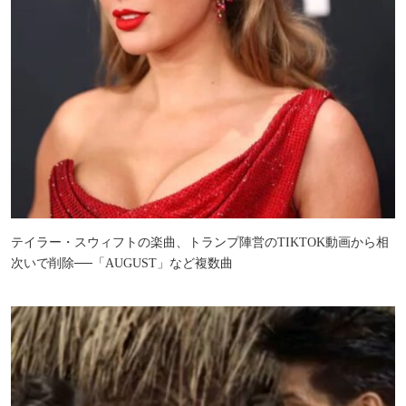
テイラー・スウィフトの楽曲、トランプ陣営のTIKTOK動画から相
次いで削除──「AUGUST」など複数曲