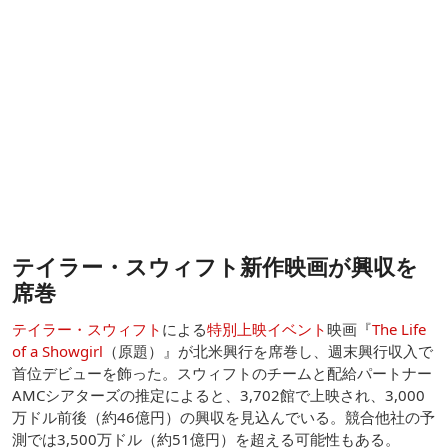
テイラー・スウィフト新作映画が興収を
席巻
テイラー・スウィフト
による
特別上映イベント
映画『
The Life
of a Showgirl
（原題）』が北米興行を席巻し、週末興行収入で
首位デビューを飾った。スウィフトのチームと配給パートナー
AMCシアターズの推定によると、3,702館で上映され、3,000
万ドル前後（約46億円）の興収を見込んでいる。競合他社の予
測では3,500万ドル（約51億円）を超える可能性もある。