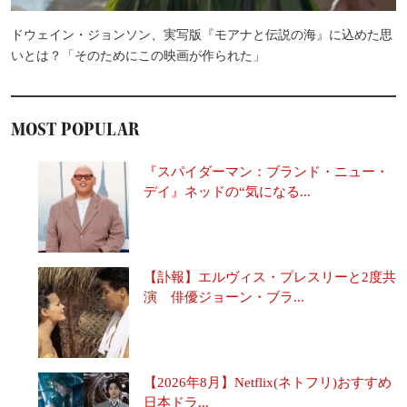
ドウェイン・ジョンソン、実写版『モアナと伝説の海』に込めた思
いとは？「そのためにこの映画が作られた」
MOST POPULAR
『スパイダーマン：ブランド・ニュー・
デイ』ネッドの“気になる...
【訃報】エルヴィス・プレスリーと2度共
演 俳優ジョーン・ブラ...
【2026年8月】Netflix(ネトフリ)おすすめ
日本ドラ...