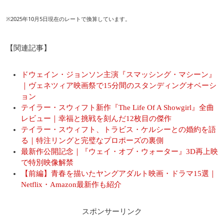
※2025年10月5日現在のレートで換算しています。
【関連記事】
ドウェイン・ジョンソン主演『スマッシング・マシーン』
｜ヴェネツィア映画祭で15分間のスタンディングオベーシ
ョン
テイラー・スウィフト新作『The Life Of A Showgirl』全曲
レビュー｜幸福と挑戦を刻んだ12枚目の傑作
テイラー・スウィフト、トラビス・ケルシーとの婚約を語
る｜特注リングと完璧なプロポーズの裏側
最新作公開記念｜『ウェイ・オブ・ウォーター』3D再上映
で特別映像解禁
【前編】青春を描いたヤングアダルト映画・ドラマ15選｜
Netflix・Amazon最新作も紹介
スポンサーリンク