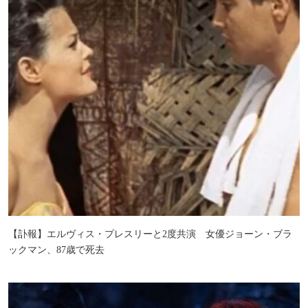
【訃報】エルヴィス・プレスリーと2度共演 女優ジョーン・ブラ
ックマン、87歳で死去