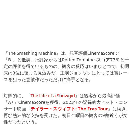
『The Smashing Machine』は、観客評価CinemaScoreで
「B-」と低調。批評家からはRotten Tomatoesスコア77％と一
定の評価を得ているものの、観客の反応はいまひとつで、初週
末は3位に留まる見込みだ。主演ジョンソンにとっては賞レー
スを狙った意欲作だっただけに痛手となる。
対照的に、『
The Life of a Showgirl
』は観客から最高評価
「A+」CinemaScoreを獲得。2023年の記録的大ヒット・コン
サート映画『
テイラー・スウィフト: The Eras Tour
』に続き、
再び熱狂的な支持を受けた。初日金曜日の観客の9割近くが女
性だったという。