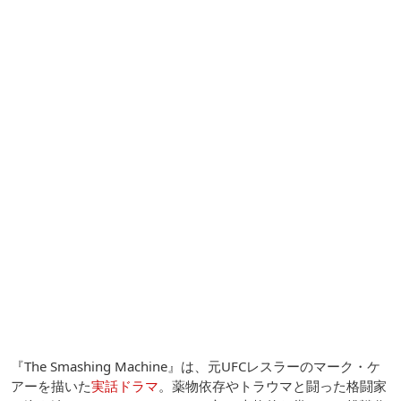
『The Smashing Machine』は、元UFCレスラーのマーク・ケ
アーを描いた
実話ドラマ
。薬物依存やトラウマと闘った格闘家