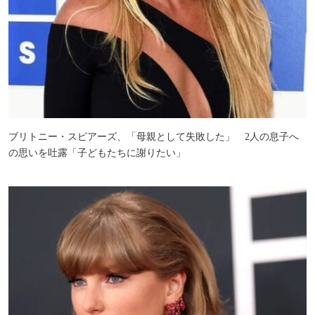
ブリトニー・スピアーズ、「母親として失敗した」 2人の息子へ
の思いを吐露「子どもたちに謝りたい」