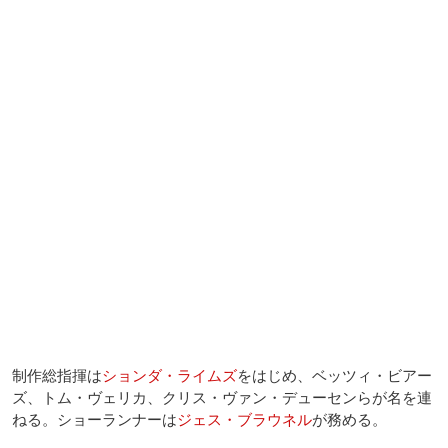
制作総指揮は
ションダ・ライムズ
をはじめ、ベッツィ・ビアー
ズ、トム・ヴェリカ、クリス・ヴァン・デューセンらが名を連
ねる。ショーランナーは
ジェス・ブラウネル
が務める。