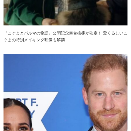
『こぐまとパルマの物語』公開記念舞台挨拶が決定！ 愛くるしいこ
ぐまの特別メイキング映像も解禁