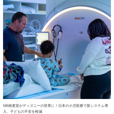
MR検査室がディズニーの世界に！日本の小児医療で新システム導
入、子どもの不安を軽減