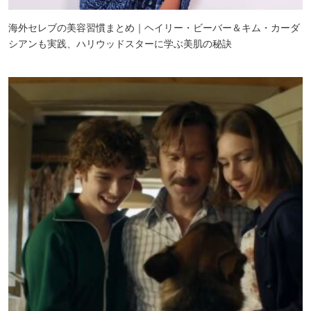
海外セレブの美容習慣まとめ｜ヘイリー・ビーバー＆キム・カーダ
シアンも実践、ハリウッドスターに学ぶ美肌の秘訣