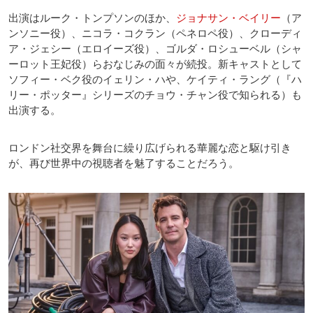
出演はルーク・トンプソンのほか、
ジョナサン・ベイリー
（ア
ンソニー役）、ニコラ・コクラン（ペネロペ役）、クローディ
ア・ジェシー（エロイーズ役）、ゴルダ・ロシューベル（シャ
ーロット王妃役）らおなじみの面々が続投。新キャストとして
ソフィー・ベク役のイェリン・ハや、ケイティ・ラング（『ハ
リー・ポッター』シリーズのチョウ・チャン役で知られる）も
出演する。
ロンドン社交界を舞台に繰り広げられる華麗な恋と駆け引き
が、再び世界中の視聴者を魅了することだろう。