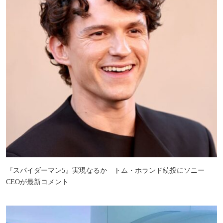
『スパイダーマン5』実現なるか トム・ホランド続投にソニー
CEOが最新コメント