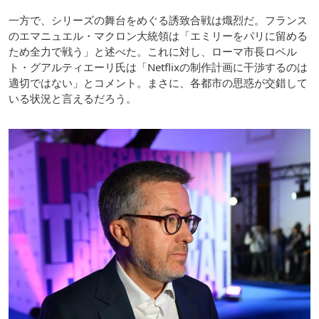
一方で、シリーズの舞台をめぐる誘致合戦は熾烈だ。フランス
のエマニュエル・マクロン大統領は「エミリーをパリに留める
ため全力で戦う」と述べた。これに対し、ローマ市長ロベル
ト・グアルティエーリ氏は「Netflixの制作計画に干渉するのは
適切ではない」とコメント。まさに、各都市の思惑が交錯して
いる状況と言えるだろう。