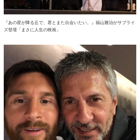
『あの星が降る丘で、君とまた出会いたい。』福山雅治がサプライ
ズ登壇「まさに人生の映画」