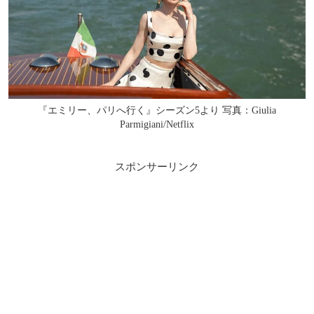
『エミリー、パリへ行く』シーズン5より 写真：Giulia
Parmigiani/Netflix
スポンサーリンク