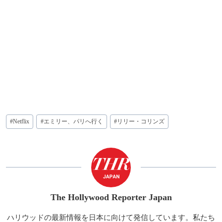
投
#
Netflix
#
エミリー、パリへ行く
#
リリー・コリンズ
稿
タ
グ:
The Hollywood Reporter Japan
ハリウッドの最新情報を日本に向けて発信しています。私たち