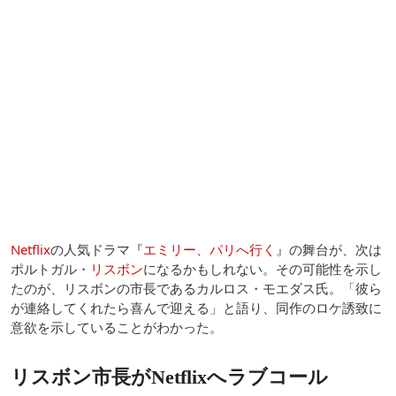
Netflix
の人気ドラマ『
エミリー、パリへ行く
』の舞台が、次は
ポルトガル・
リスボン
になるかもしれない。その可能性を示し
たのが、リスボンの市長であるカルロス・モエダス氏。「彼ら
が連絡してくれたら喜んで迎える」と語り、同作のロケ誘致に
意欲を示していることがわかった。
リスボン市長がNetflixへラブコール