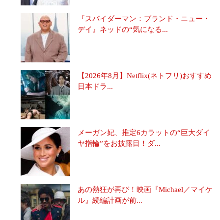
『スパイダーマン：ブランド・ニュー・
デイ』ネッドの“気になる...
【2026年8月】Netflix(ネトフリ)おすすめ
日本ドラ...
メーガン妃、推定6カラットの“巨大ダイ
ヤ指輪”をお披露目！ダ...
あの熱狂が再び！映画『Michael／マイケ
ル』続編計画が前...