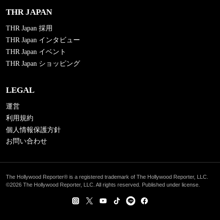
THR JAPAN
THR Japan 採用
THR Japan インタビュー
THR Japan イベント
THR Japan ショッピング
LEGAL
運営
利用規約
個人情報保護方針
お問い合わせ
The Hollywood Reporter® is a registered trademark of The Hollywood Reporter, LLC.
©2026 The Hollywood Reporter, LLC. All rights reserved. Published under license.