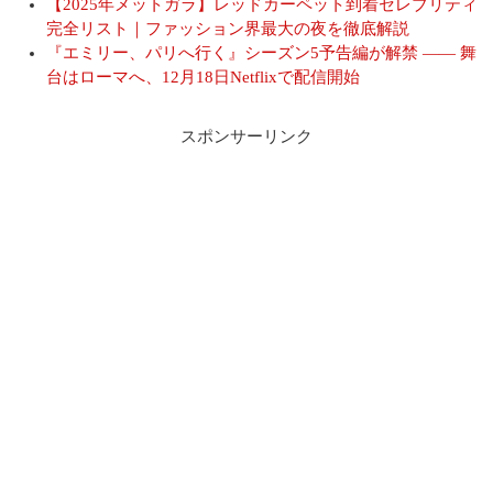
【2025年メットガラ】レッドカーペット到着セレブリティ
完全リスト｜ファッション界最大の夜を徹底解説
『エミリー、パリへ行く』シーズン5予告編が解禁 ―― 舞
台はローマへ、12月18日Netflixで配信開始
スポンサーリンク