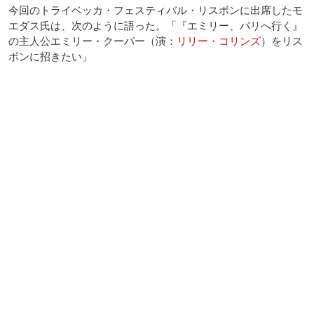
今回のトライベッカ・フェスティバル・リスボンに出席したモ
エダス氏は、次のように語った。「『エミリー、パリへ行く』
の主人公エミリー・クーパー（演：
リリー・コリンズ
）をリス
ボンに招きたい」