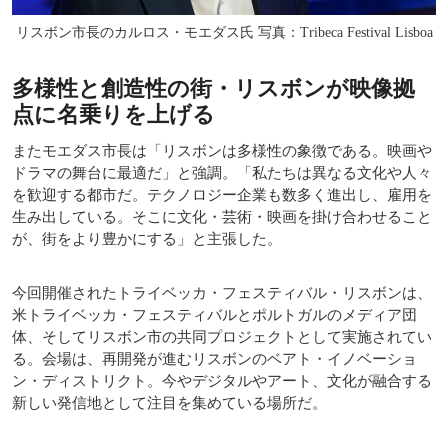
リスボン市長のカルロス・モエダス氏 写真：Tribeca Festival Lisboa
多様性と創造性の街・リスボンが映像拠
点に名乗りを上げる
またモエダス市長は「リスボンは多様性の象徴である。映画や
ドラマの舞台に最適だ」と強調。「私たちは異なる文化や人々
を歓迎する都市だ。テクノロジー企業も数多く進出し、雇用を
生み出している。そこに文化・芸術・映画を掛け合わせること
が、街をより豊かにする」と主張した。
今回開催されたトライベッカ・フェスティバル・リスボンは、
米トライベッカ・フェスティバルとポルトガルのメディア団
体、そしてリスボン市の共同プロジェクトとして実施されてい
る。会場は、再開発が進むリスボンのベアト・イノベーショ
ン・ディストリクト。今やデジタルやアート、文化が融合する
新しい発信地として注目を集めている場所だ。