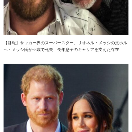
【訃報】サッカー界のスーパースター、リオネル・メッシの父ホル
ヘ・メッシ氏が68歳で死去 長年息子のキャリアを支えた存在