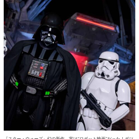
『スター・ウォーズ』幻の新作、実は“ロボット映画”だった！ボツ