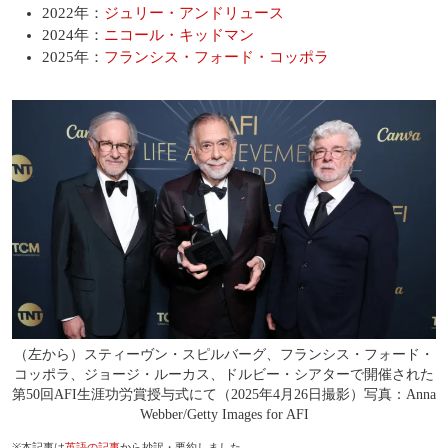
2022年：
ジュリー・アンドリュース
2024年：
ニコール・キッドマン
2025年：
フランシス・フォード・コッポラ
（左から）スティーヴン・スピルバーグ、フランシス・フォード・
コッポラ、ジョージ・ルーカス、ドルビー・シアターで開催された
第50回AFI生涯功労賞授与式にて（2025年4月26日撮影）写真：Anna
Webber/Getty Images for AFI
※本記事は
英語の記事
から抄訳・要約しました。