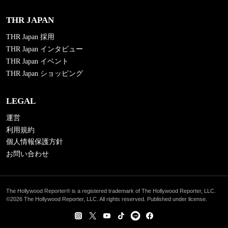
THR JAPAN
THR Japan 採用
THR Japan インタビュー
THR Japan イベント
THR Japan ショッピング
LEGAL
運営
利用規約
個人情報保護方針
お問い合わせ
The Hollywood Reporter® is a registered trademark of The Hollywood Reporter, LLC.
©2026 The Hollywood Reporter, LLC. All rights reserved. Published under license.