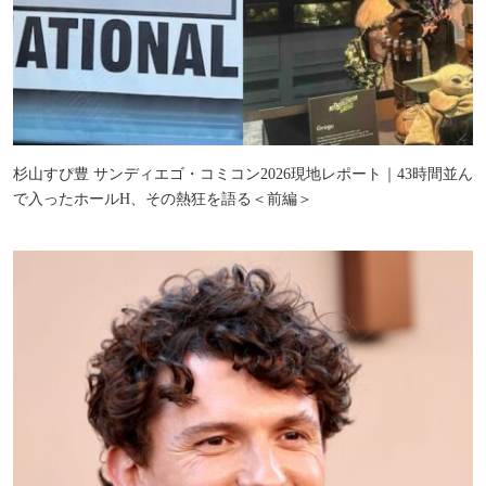
杉山すぴ豊 サンディエゴ・コミコン2026現地レポート｜43時間並ん
で入ったホールH、その熱狂を語る＜前編＞