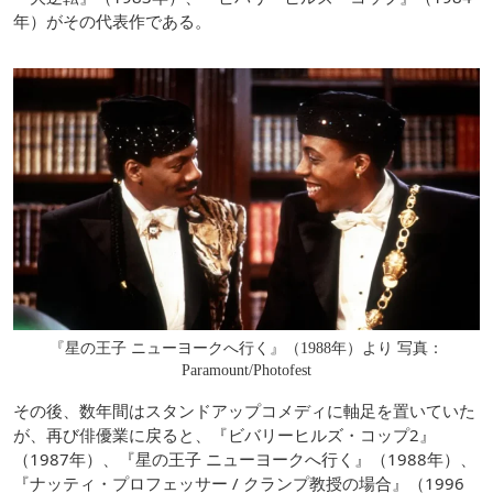
年）がその代表作である。
『星の王子 ニューヨークへ行く』（1988年）より 写真：
Paramount/Photofest
その後、数年間はスタンドアップコメディに軸足を置いていた
が、再び俳優業に戻ると、『ビバリーヒルズ・コップ2』
（1987年）、『星の王子 ニューヨークへ行く』（1988年）、
『ナッティ・プロフェッサー / クランプ教授の場合』（1996