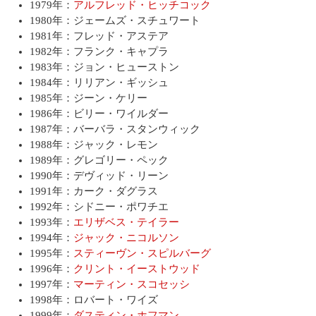
1979年：
アルフレッド・ヒッチコック
1980年：ジェームズ・スチュワート
1981年：フレッド・アステア
1982年：フランク・キャプラ
1983年：ジョン・ヒューストン
1984年：リリアン・ギッシュ
1985年：ジーン・ケリー
1986年：ビリー・ワイルダー
1987年：バーバラ・スタンウィック
1988年：ジャック・レモン
1989年：グレゴリー・ペック
1990年：デヴィッド・リーン
1991年：カーク・ダグラス
1992年：シドニー・ポワチエ
1993年：
エリザベス・テイラー
1994年：
ジャック・ニコルソン
1995年：
スティーヴン・スピルバーグ
1996年：
クリント・イーストウッド
1997年：
マーティン・スコセッシ
1998年：ロバート・ワイズ
1999年：
ダスティン・ホフマン