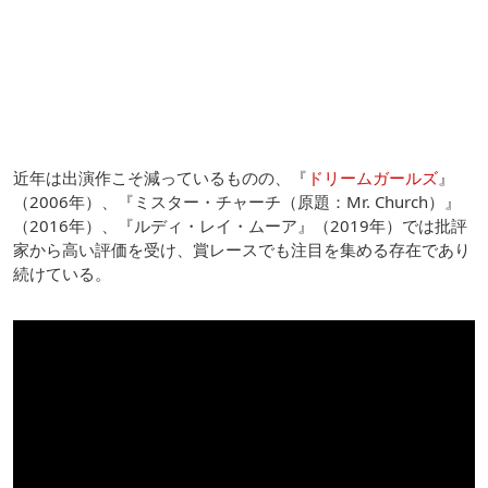
近年は出演作こそ減っているものの、『
ドリームガールズ
』
（2006年）、『ミスター・チャーチ（原題：Mr. Church）』
（2016年）、『ルディ・レイ・ムーア』（2019年）では批評
家から高い評価を受け、賞レースでも注目を集める存在であり
続けている。