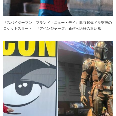
『スパイダーマン：ブランド・ニュー・デイ』興収10億ドル突破の
ロケットスタート！『アベンジャーズ』新作へ絶好の追い風