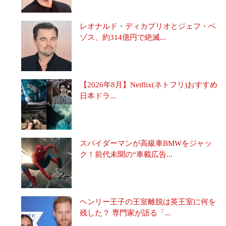
レオナルド・ディカプリオとジェフ・ベ
ゾス、約314億円で絶滅...
【2026年8月】Netflix(ネトフリ)おすすめ
日本ドラ...
スパイダーマンが高級車BMWをジャッ
ク！前代未聞の“車載広告...
ヘンリー王子の王室離脱は英王室に何を
残した？ 専門家が語る「...