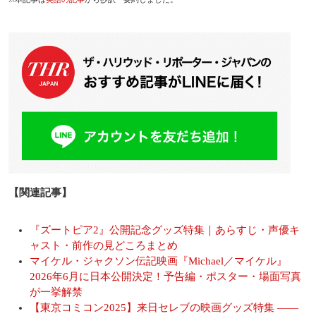
【関連記事】
『ズートピア2』公開記念グッズ特集｜あらすじ・声優キ
ャスト・前作の見どころまとめ
マイケル・ジャクソン伝記映画『Michael／マイケル』
2026年6月に日本公開決定！予告編・ポスター・場面写真
が一挙解禁
【東京コミコン2025】来日セレブの映画グッズ特集 ――