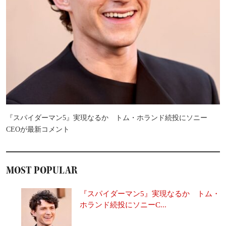
『スパイダーマン5』実現なるか トム・ホランド続投にソニー
CEOが最新コメント
MOST POPULAR
『スパイダーマン5』実現なるか トム・
ホランド続投にソニーC...