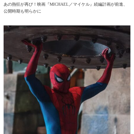
あの熱狂が再び！映画『MICHAEL／マイケル』続編計画が前進、
公開時期も明らかに