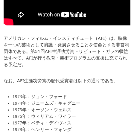
アメリカン・フィルム・インスティチュート（AFI）は、映像
を一つの芸術として擁護・発展させることを使命とする非営利
団体である。第51回AFI生涯功労賞トリビュート・ガラの収益
はすべて、AFIが行う教育・芸術プログラムの支援に充てられ
る予定だ。
なお、AFI生涯功労賞の歴代受賞者は以下の通りである。
1973年：ジョン・フォード
1974年：ジェームズ・キャグニー
1975年：オーソン・ウェルズ
1976年：ウィリアム・ワイラー
1977年：ベティ・デイヴィス
1978年：ヘンリー・フォンダ