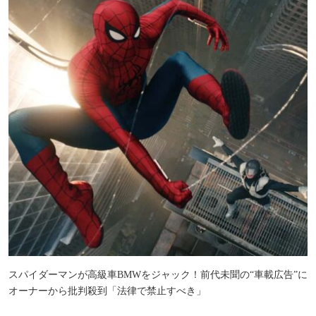
スパイダーマンが高級車BMWをジャック！前代未聞の“車載広告”に
オーナーから批判殺到「法律で禁止すべき」