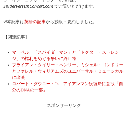
SpiderVerseInConcert.com
でご覧いただけます。
※本記事は
英語の記事
から抄訳・要約しました。
【関連記事】
マーベル、「スパイダーマン」と「ドクター・ストレン
ジ」の権利をめぐる争いに終止符
ブライアン・タイリー・ヘンリー、ミシェル・ゴンドリー
とファレル・ウィリアムズのユニバーサル・ミュージカル
に出演
ロバート・ダウニー・Jr.、アイアンマン役復帰に意欲「自
分のDNAの一部」
スポンサーリンク