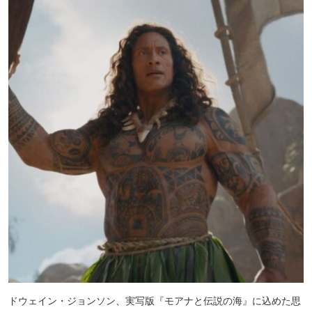
ドウェイン・ジョンソン、実写版『モアナと伝説の海』に込めた思