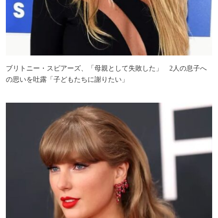
ブリトニー・スピアーズ、「母親として失敗した」 2人の息子へ
の思いを吐露「子どもたちに謝りたい」