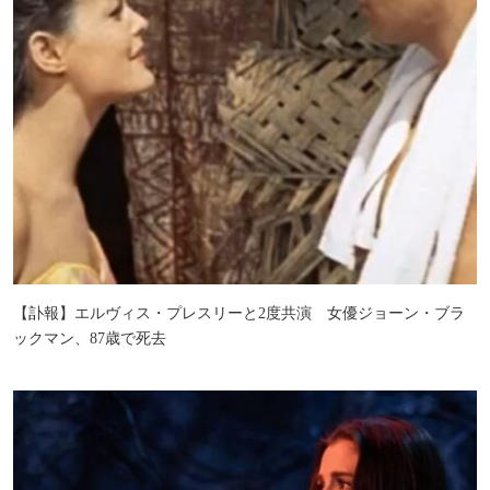
【訃報】エルヴィス・プレスリーと2度共演 女優ジョーン・ブラ
ックマン、87歳で死去