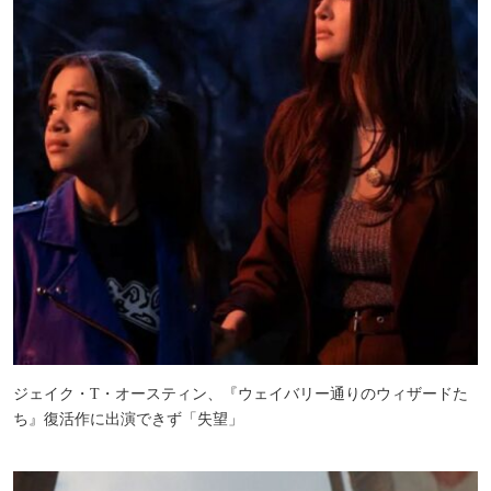
ジェイク・T・オースティン、『ウェイバリー通りのウィザードた
ち』復活作に出演できず「失望」