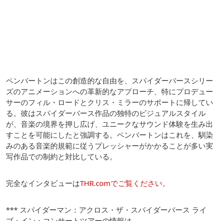
ペンバートンはこの創造的な自由を、スパイダーバースシリー
ズのアニメーションへの革新的なアプローチ、特にプロデュー
サーのフィル・ロードとクリス・ミラーのサポートに帰してい
る。彼はスパイダーバース作品の独特のビジュアルスタイル
が、音楽の境界を押し広げ、ユニークなサウンド体験を生み出
すことを可能にしたと強調する。ペンバートンはこれを、馴染
みのある音楽的規範に従うプレッシャーがかかることが多い実
写作品での制約と対比している。
完全なインタビューは
THR.comでご覧ください。
*** スパイダーマン：アクロス・ザ・スパイダーバース ライ
ブ・イン・コンサートツアーの情報は