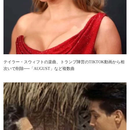
テイラー・スウィフトの楽曲、トランプ陣営のTIKTOK動画から相
次いで削除──「AUGUST」など複数曲