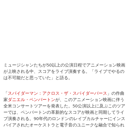
ミュージシャンたちが50以上の公演日程でアニメーション映画
が上映される中、スコアをライブ演奏する。「ライブでやるの
は不可能だと思っていた」と語る。
「
スパイダーマン：アクロス・ザ・スパイダーバース
」の作曲
家
ダニエル・ペンバートン
が、このアニメーション映画に伴う
全米コンサートツアーを発表した。50公演以上に及ぶこのツア
ーでは、ペンバートンの革新的なスコアが映画と同期してライ
ブ演奏される。90年代のロンドンのレイブカルチャーにインス
パイアされたオーケストラと電子音のユニークな融合で知られ