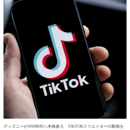
ディズニーがSNS時代へ本格参入 TIKTOKクリエイターの動画を