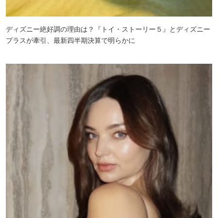
ディズニー絶好調の理由は？『トイ・ストーリー５』とディズニー
プラスが牽引、最新四半期決算で明らかに