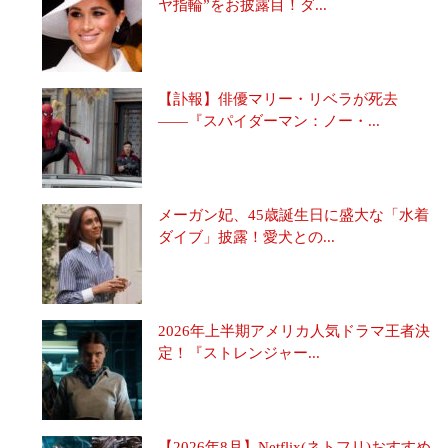
ヤ指輪”をお披露目！ダ...
【訃報】俳優マリー・リベラが死去
――『スパイダーマン：ノー・...
メーガン妃、45歳誕生日に盛大な「水着
ダイブ」披露！愛犬との...
2026年上半期アメリカ人気ドラマ王者決
定！『ストレンジャー...
【2026年8月】Netflix(ネトフリ)おすすめ