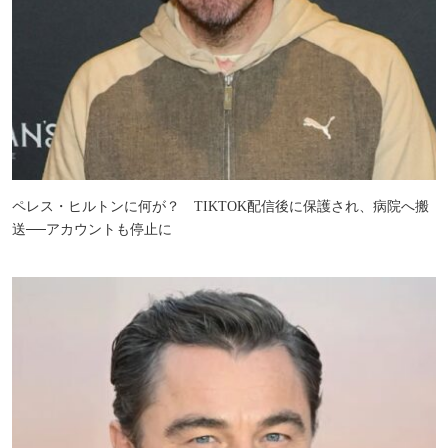
ペレス・ヒルトンに何が？ TIKTOK配信後に保護され、病院へ搬
送──アカウントも停止に