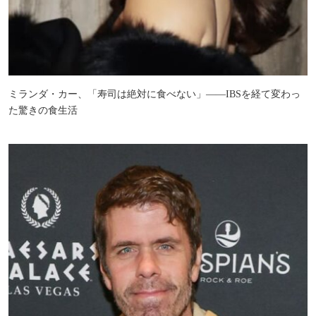
ミランダ・カー、「寿司は絶対に食べない」――IBSを経て変わっ
た驚きの食生活