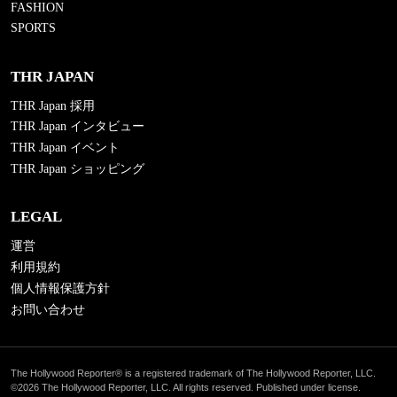
FASHION
SPORTS
THR JAPAN
THR Japan 採用
THR Japan インタビュー
THR Japan イベント
THR Japan ショッピング
LEGAL
運営
利用規約
個人情報保護方針
お問い合わせ
The Hollywood Reporter® is a registered trademark of The Hollywood Reporter, LLC.
©2026 The Hollywood Reporter, LLC. All rights reserved. Published under license.