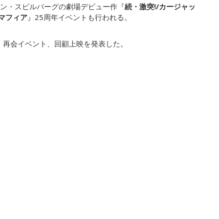
ン・スピルバーグの劇場デビュー作『
続・激突!/カージャッ
マフィア
』25周年イベントも行われる。
ー、再会イベント、回顧上映を発表した。