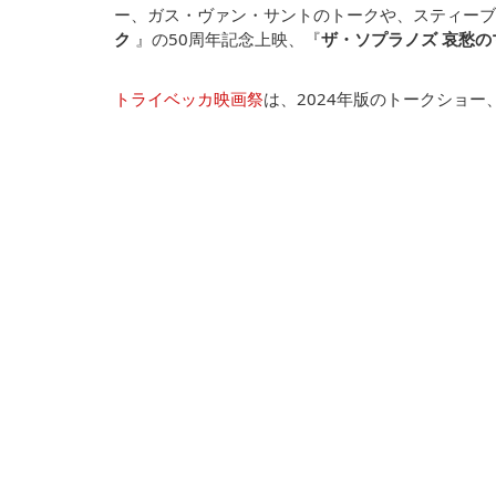
ー、ガス・ヴァン・サントのトークや、スティーブ
ク
』の50周年記念上映、『
ザ・ソプラノズ 哀愁の
トライベッカ映画祭
は、2024年版のトークショ