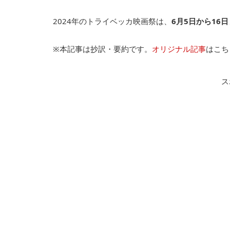
2024年のトライベッカ映画祭は、
6月5日から16日
※本記事は抄訳・要約です。
オリジナル記事
はこち
ス