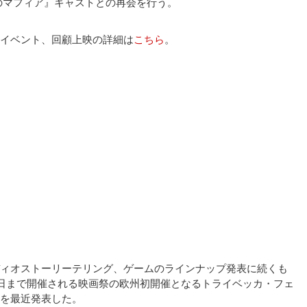
のマフィア』キャストとの再会を行う。
イベント、回顧上映の詳細は
こちら
。
ィオストーリーテリング、ゲームのラインナップ発表に続くも
9日まで開催される映画祭の欧州初開催となるトライベッカ・フェ
を最近発表した。