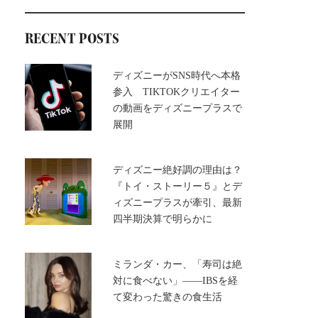
RECENT POSTS
ディズニーがSNS時代へ本格
参入 TIKTOKクリエイター
の動画をディズニープラスで
展開
ディズニー絶好調の理由は？
『トイ・ストーリー５』とデ
ィズニープラスが牽引、最新
四半期決算で明らかに
ミランダ・カー、「寿司は絶
対に食べない」――IBSを経
て変わった驚きの食生活