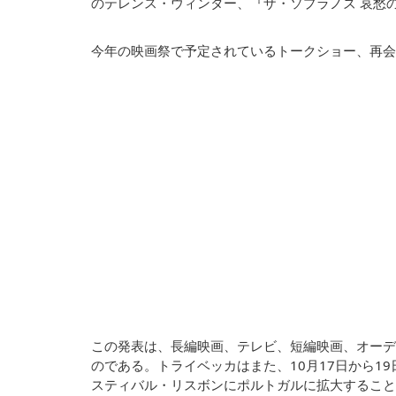
のテレンス・ウィンター、『ザ・ソプラノズ 哀愁
今年の映画祭で予定されているトークショー、再会
この発表は、長編映画、テレビ、短編映画、オーデ
のである。トライベッカはまた、10月17日から1
スティバル・リスボンにポルトガルに拡大すること