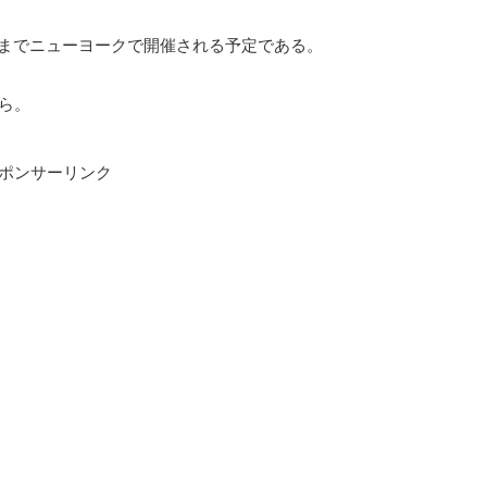
までニューヨークで開催される予定である。
ら。
ポンサーリンク