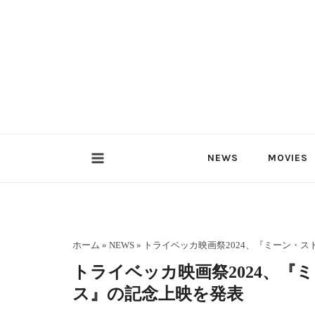
内
容
を
ス
キ
ッ
プ
NEWS
MOVIES
ホーム
»
NEWS
»
トライベッカ映画祭2024、『ミーン・
トライベッカ映画祭2024、『
ス』の記念上映を発表