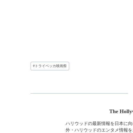
投
#
トライベッカ映画祭
稿
タ
グ:
The Holly
ハリウッドの最新情報を日本に向
外・ハリウッドのエンタメ情報を