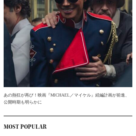
あの熱狂が再び！映画『MICHAEL／マイケル』続編計画が前進、
公開時期も明らかに
MOST POPULAR