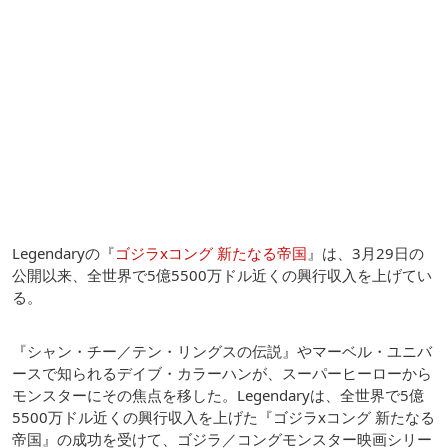
Legendaryの『
ゴジラxコング 新たなる帝国
』は、3月29日の
公開以来、全世界で5億5500万ドル近くの興行収入を上げてい
る。
『シャン・チー／テン・リングスの伝説』やマーベル・ユニバ
ースで知られるデイブ・カラーハンが、スーパーヒーローから
モンスターにその焦点を移した。Legendaryは、全世界で5億
5500万ドル近くの興行収入を上げた『ゴジラxコング 新たなる
帝国』の成功を受けて、ゴジラ／コングモンスター映画シリー