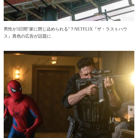
男性が3日間“家に閉じ込められる”？NETFLIX『ザ・ラストハウ
ス』異色の広告が話題に