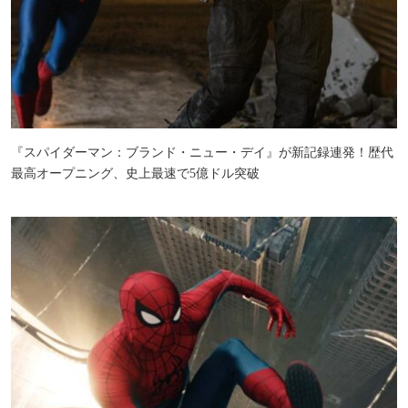
『スパイダーマン：ブランド・ニュー・デイ』が新記録連発！歴代
最高オープニング、史上最速で5億ドル突破