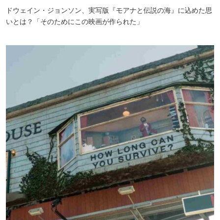
ドウェイン・ジョンソン、実写版『モアナと伝説の海』に込めた思
いとは？「そのためにこの映画が作られた」