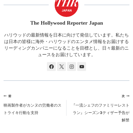
The Hollywood Reporter Japan
ハリウッドの最新情報を日本に向けて発信しています。私たち
は日本の皆様に海外・ハリウッドのエンタメ情報をお届けする
リーディングカンパニーになることを目標とし、日々最新のニ
ュースをお届けしています。
投
前
次
稿
映画製作者がカンヌの労働者のス
『一流シェフのファミリーレスト
ナ
トライキ行動を支持
ラン』シーズン3ティザー予告が
ビ
解禁
ゲ