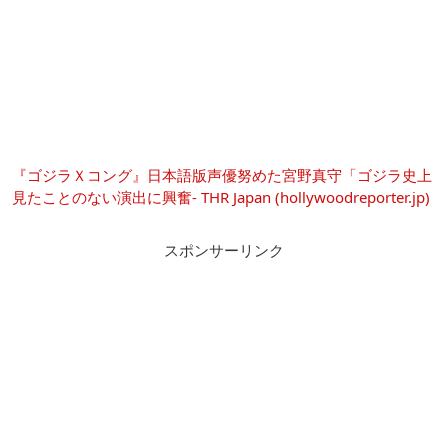
『ゴジラＸコング』日本語版声優努めた宮野真守「ゴジラ史上
見たことのない演出に興奮- THR Japan (hollywoodreporter.jp)
スポンサーリンク