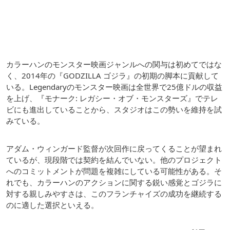
カラーハンのモンスター映画ジャンルへの関与は初めてではな
く、2014年の『GODZILLA ゴジラ』の初期の脚本に貢献して
いる。Legendaryのモンスター映画は全世界で25億ドルの収益
を上げ、『モナーク: レガシー・オブ・モンスターズ』でテレ
ビにも進出していることから、スタジオはこの勢いを維持を試
みている。
アダム・ウィンガード監督が次回作に戻ってくることが望まれ
ているが、現段階では契約を結んでいない。他のプロジェクト
へのコミットメントが問題を複雑にしている可能性がある。そ
れでも、カラーハンのアクションに関する鋭い感覚とゴジラに
対する親しみやすさは、このフランチャイズの成功を継続する
のに適した選択といえる。