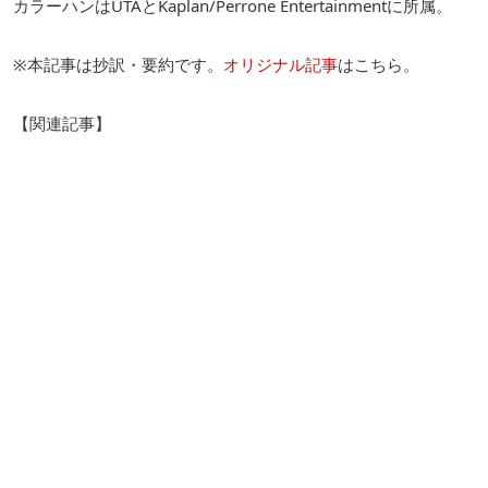
カラーハンはUTAとKaplan/Perrone Entertainmentに所属。
※本記事は抄訳・要約です。
オリジナル記事
はこちら。
【関連記事】