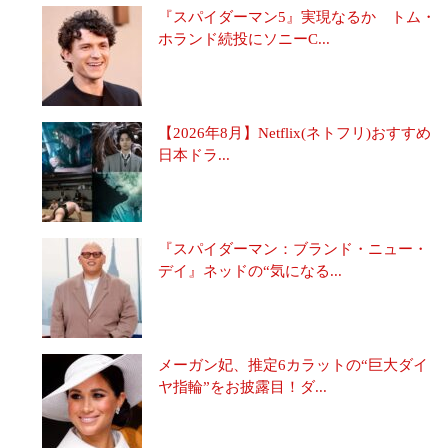
『スパイダーマン5』実現なるか トム・
ホランド続投にソニーC...
【2026年8月】Netflix(ネトフリ)おすすめ
日本ドラ...
『スパイダーマン：ブランド・ニュー・
デイ』ネッドの“気になる...
メーガン妃、推定6カラットの“巨大ダイ
ヤ指輪”をお披露目！ダ...