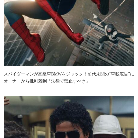
スパイダーマンが高級車BMWをジャック！前代未聞の“車載広告”に
オーナーから批判殺到「法律で禁止すべき」