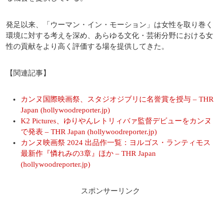
発足以来、「ウーマン・イン・モーション」は女性を取り巻く
環境に対する考えを深め、あらゆる文化・芸術分野における女
性の貢献をより高く評価する場を提供してきた。
【関連記事】
カンヌ国際映画祭、スタジオジブリに名誉賞を授与 – THR
Japan (hollywoodreporter.jp)
K2 Pictures、ゆりやんレトリィバァ監督デビューをカンヌ
で発表 – THR Japan (hollywoodreporter.jp)
カンヌ映画祭 2024 出品作一覧：ヨルゴス・ランティモス
最新作『憐れみの3章』ほか – THR Japan
(hollywoodreporter.jp)
スポンサーリンク