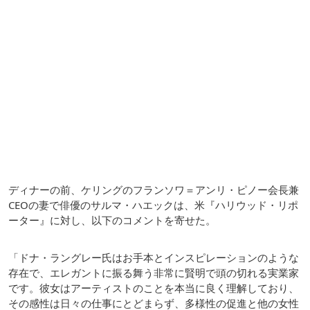
ディナーの前、ケリングのフランソワ＝アンリ・ピノー会長兼
CEOの妻で俳優のサルマ・ハエックは、米『ハリウッド・リポ
ーター』に対し、以下のコメントを寄せた。
「ドナ・ラングレー氏はお手本とインスピレーションのような
存在で、エレガントに振る舞う非常に賢明で頭の切れる実業家
です。彼女はアーティストのことを本当に良く理解しており、
その感性は日々の仕事にとどまらず、多様性の促進と他の女性