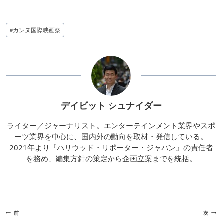
投
#
カンヌ国際映画祭
稿
タ
グ:
デイビット シュナイダー
ライター／ジャーナリスト。エンターテインメント業界やスポ
ーツ業界を中心に、国内外の動向を取材・発信している。
2021年より『ハリウッド・リポーター・ジャパン』の責任者
を務め、編集方針の策定から企画立案までを統括。
投
前
次