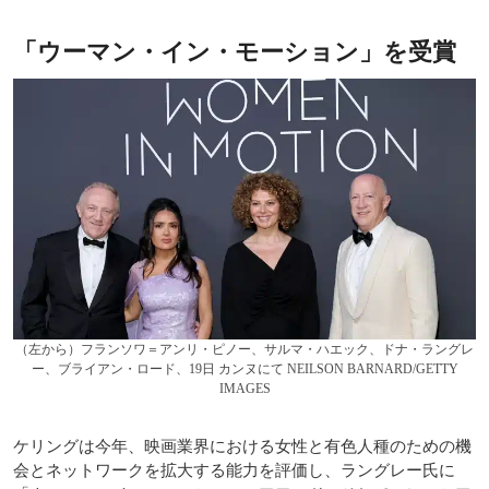
「ウーマン・イン・モーション」を受賞
（左から）フランソワ＝アンリ・ピノー、サルマ・ハエック、ドナ・ラングレ
ー、ブライアン・ロード、19日 カンヌにて NEILSON BARNARD/GETTY
IMAGES
ケリングは今年、映画業界における女性と有色人種のための機
会とネットワークを拡大する能力を評価し、ラングレー氏に