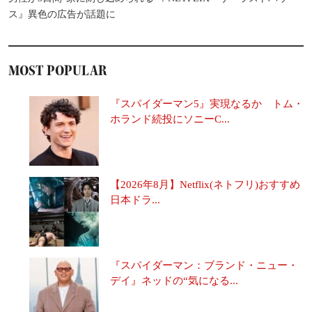
ス』異色の広告が話題に
MOST POPULAR
『スパイダーマン5』実現なるか トム・
ホランド続投にソニーC...
【2026年8月】Netflix(ネトフリ)おすすめ
日本ドラ...
『スパイダーマン：ブランド・ニュー・
デイ』ネッドの“気になる...