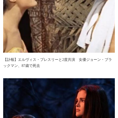
【訃報】エルヴィス・プレスリーと2度共演 女優ジョーン・ブラ
ックマン、87歳で死去