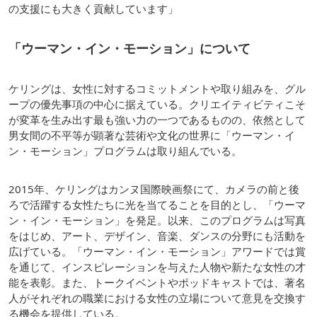
の支援にも大きく貢献しています」
「
ウーマン・イン・モーション
」について
ケリングは、女性に対するコミットメントや取り組みを、グル
ープの優先事項の中心に据えている。クリエイティビティこそ
が変革を生み出す最も強い力の一つであるものの、依然として
男女間の不平等が顕著な芸術や文化の世界に「ウーマン・イ
ン・モーション」プログラムは取り組んでいる。
2015年、ケリングはカンヌ国際映画祭にて、カメラの前と後
ろで活躍する女性たちに光を当てることを目的とし、「ウーマ
ン・イン・モーション」を発足。以来、このプログラムは写真
をはじめ、アート、デザイン、音楽、ダンスの分野にも活動を
広げている。「ウーマン・イン・モーション」アワードでは賞
を通じて、インスピレーションを与えた人物や新たな女性の才
能を表彰。また、トークイベントやポッドキャストでは、著名
人がそれぞれの職業における女性の立場について意見を交換す
る機会を提供している。