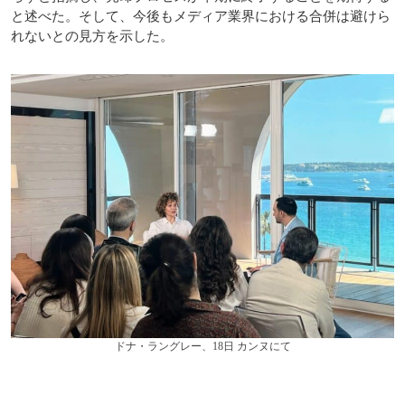
と述べた。そして、今後もメディア業界における合併は避けら
れないとの見方を示した。
ドナ・ラングレー、18日 カンヌにて