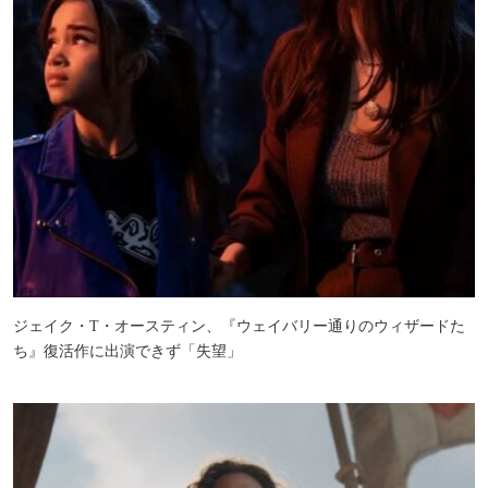
ジェイク・T・オースティン、『ウェイバリー通りのウィザードた
ち』復活作に出演できず「失望」