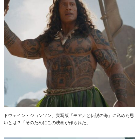
ドウェイン・ジョンソン、実写版『モアナと伝説の海』に込めた思
いとは？「そのためにこの映画が作られた」