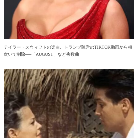
テイラー・スウィフトの楽曲、トランプ陣営のTIKTOK動画から相
次いで削除──「AUGUST」など複数曲