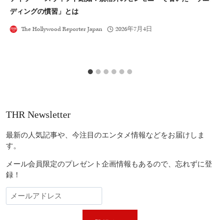
ディングの慣習」とは
ー
The Hollywood Reporter Japan
2026年7月4日
THR Newsletter
最新の人気記事や、今注目のエンタメ情報などをお届けしま
す。
メール会員限定のプレゼント企画情報もあるので、忘れずに登
録！