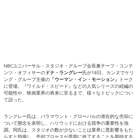
NBCユニバーサル・スタジオ・グループ会長兼チーフ・コンテ
ンツ・オフィサーの
ドナ・ラングレー
氏が18日、カンヌでケリ
ング・グループ主催の
「ウーマン・イン・モーション」
トーク
に登場。『ワイルド・スピード』などの人気シリーズの続編の
可能性や、映画業界の将来に至るまで、様々なトピックについ
て語った。
ラングレー氏は、パラマウント・グローバルの潜在的な売却に
ついて懸念を表明し、ハリウッドにおける競争の重要性を強
調。同氏は、スタジオの数が少ないことは業界に悪影響をもた
らすと指摘し、売却プロセスが早期に終了することを期待する