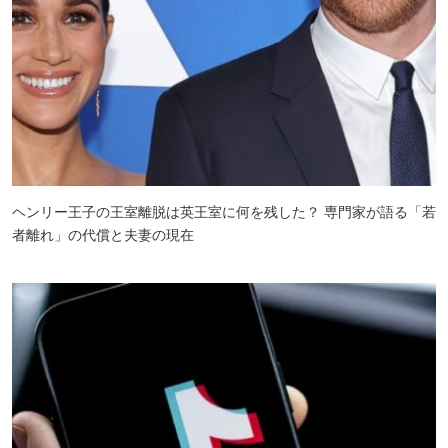
ヘンリー王子の王室離脱は英王室に何を残した？ 専門家が語る「若
者離れ」の代償と夫妻の現在