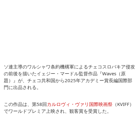
ソ連主導のワルシャワ条約機構軍によるチェコスロバキア侵攻
の前後を描いたイェジー・マードル監督作品『Waves（原
題）』が、チェコ共和国から2025年アカデミー賞長編国際部
門に出品される。
この作品は、第58回
カルロヴィ・ヴァリ国際映画祭
（KVIFF）
でワールドプレミア上映され、観客賞を受賞した。