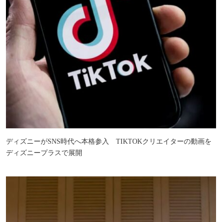
ディズニーがSNS時代へ本格参入 TIKTOKクリエイターの動画を
ディズニープラスで展開