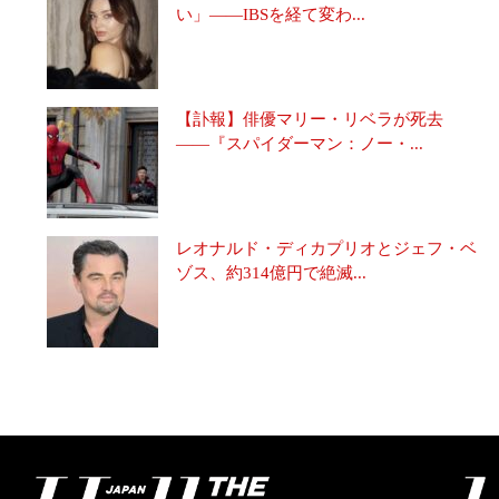
い」――IBSを経て変わ...
【訃報】俳優マリー・リベラが死去
――『スパイダーマン：ノー・...
レオナルド・ディカプリオとジェフ・ベ
ゾス、約314億円で絶滅...