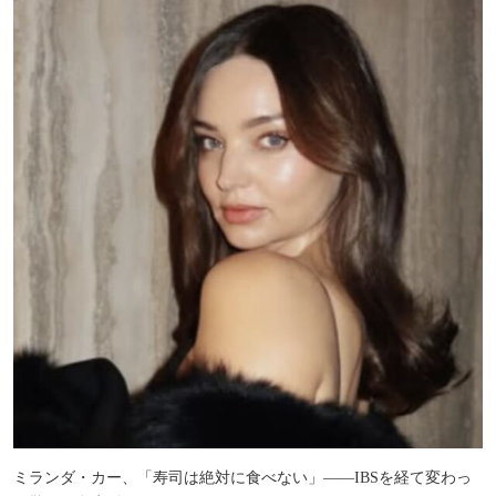
ミランダ・カー、「寿司は絶対に食べない」――IBSを経て変わっ