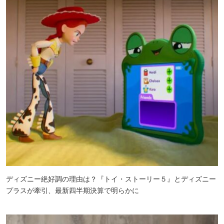
ディズニー絶好調の理由は？『トイ・ストーリー５』とディズニー
プラスが牽引、最新四半期決算で明らかに