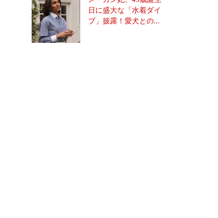
日に盛大な「水着ダイ
ブ」披露！愛犬との...