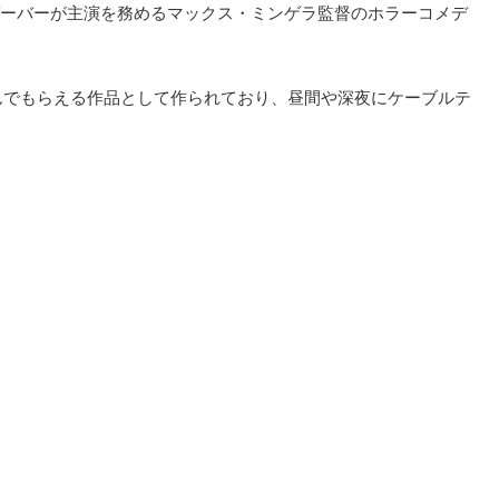
ーバーが主演を務めるマックス・ミンゲラ監督のホラーコメデ
しんでもらえる作品として作られており、昼間や深夜にケーブルテ