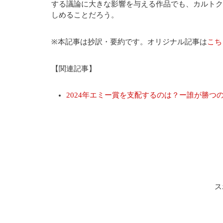
する議論に大きな影響を与える作品でも、カルトク
しめることだろう。
※本記事は抄訳・要約です。オリジナル記事は
こち
【関連記事】
2024年エミー賞を支配するのは？ー誰が勝つのか、誰が勝つべ
ス