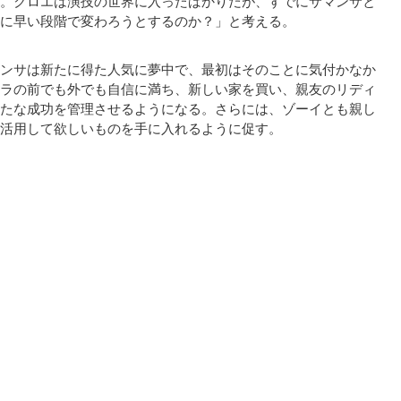
。クロエは演技の世界に入ったばかりだが、すでにサマンサと
に早い段階で変わろうとするのか？」と考える。
ンサは新たに得た人気に夢中で、最初はそのことに気付かなか
ラの前でも外でも自信に満ち、新しい家を買い、親友のリディ
たな成功を管理させるようになる。さらには、ゾーイとも親し
活用して欲しいものを手に入れるように促す。