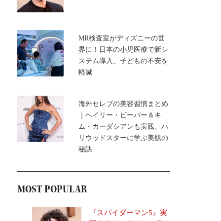
MR検査室がディズニーの世
界に！日本の小児医療で新シ
ステム導入、子どもの不安を
軽減
海外セレブの美容習慣まとめ
｜ヘイリー・ビーバー＆キ
ム・カーダシアンも実践、ハ
リウッドスターに学ぶ美肌の
秘訣
MOST POPULAR
『スパイダーマン5』実