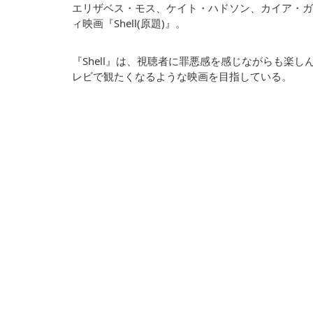
エリザベス・モス、ケイト・ハドソン、カイア・ガ
ィ映画『Shell(原題)』。
『Shell』は、視聴者に罪悪感を感じながらも楽
レビで観たくなるような映画を目指している。