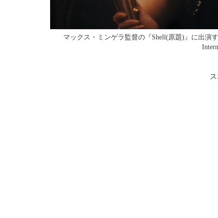
マックス・ミンゲラ監督の『Shell(原題)』に出演するケ
Inter
ス