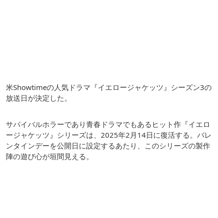
米Showtimeの人気ドラマ『イエロージャケッツ』シーズン3の
放送日が決定した。
サバイバルホラーであり青春ドラマでもあるヒット作『イエロ
ージャケッツ』シリーズは、2025年2月14日に復活する。バレ
ンタインデーを公開日に設定するあたり、このシリーズの製作
陣の遊び心が垣間見える。