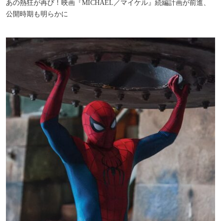
あの熱狂が再び！映画『MICHAEL／マイケル』続編計画が前進、
公開時期も明らかに