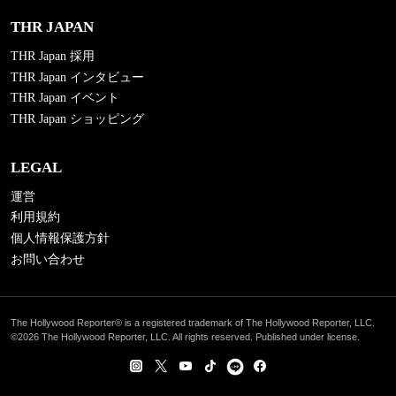
THR JAPAN
THR Japan 採用
THR Japan インタビュー
THR Japan イベント
THR Japan ショッピング
LEGAL
運営
利用規約
個人情報保護方針
お問い合わせ
The Hollywood Reporter® is a registered trademark of The Hollywood Reporter, LLC.
©2026 The Hollywood Reporter, LLC. All rights reserved. Published under license.