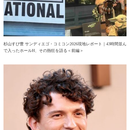
杉山すぴ豊 サンディエゴ・コミコン2026現地レポート｜43時間並ん
で入ったホールH、その熱狂を語る＜前編＞