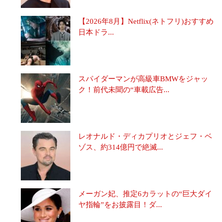
【2026年8月】Netflix(ネトフリ)おすすめ
日本ドラ...
スパイダーマンが高級車BMWをジャッ
ク！前代未聞の“車載広告...
レオナルド・ディカプリオとジェフ・ベ
ゾス、約314億円で絶滅...
メーガン妃、推定6カラットの“巨大ダイ
ヤ指輪”をお披露目！ダ...