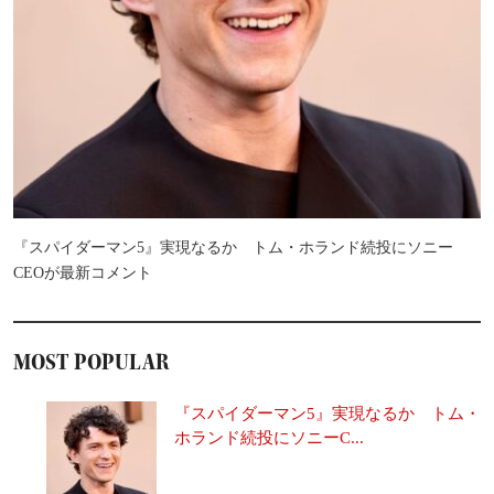
『スパイダーマン5』実現なるか トム・ホランド続投にソニー
CEOが最新コメント
MOST POPULAR
『スパイダーマン5』実現なるか トム・
ホランド続投にソニーC...