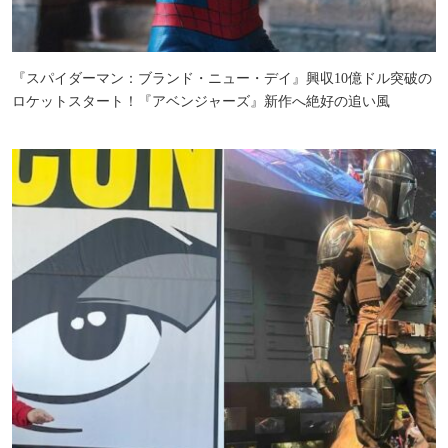
『スパイダーマン：ブランド・ニュー・デイ』興収10億ドル突破の
ロケットスタート！『アベンジャーズ』新作へ絶好の追い風