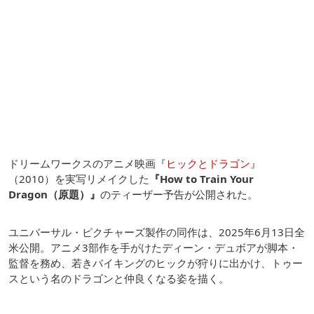
ドリームワークスのアニメ映画『
ヒックとドラゴン
』
（2010）を実写リメイクした
『How to Train Your
Dragon（原題）』
のティーザー予告が公開された。
ユニバーサル・ピクチャーズ製作の同作は、2025年6月13日全
米公開。アニメ3部作を手がけたディーン・デュボアが脚本・
監督を務め、若きバイキングのヒックが狩りに出かけ、トゥー
スという名のドラゴンと仲良くなる姿を描く。