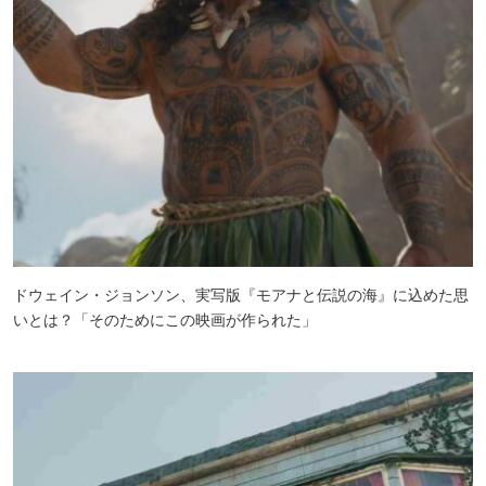
ドウェイン・ジョンソン、実写版『モアナと伝説の海』に込めた思
いとは？「そのためにこの映画が作られた」