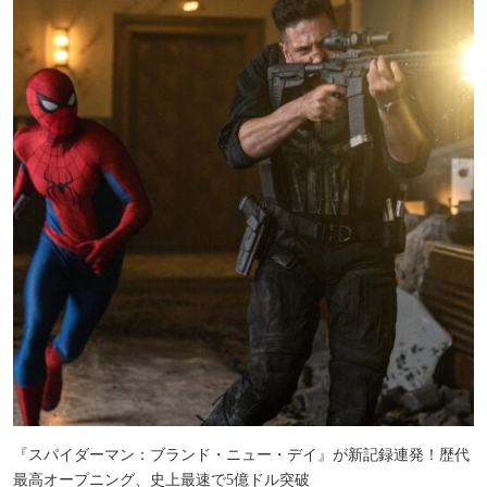
『スパイダーマン：ブランド・ニュー・デイ』が新記録連発！歴代
最高オープニング、史上最速で5億ドル突破