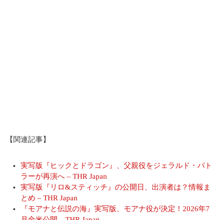
【関連記事】
実写版『ヒックとドラゴン』、父親役をジェラルド・バト
ラーが再演へ – THR Japan
実写版『リロ&スティッチ』の公開日、出演者は？情報ま
とめ – THR Japan
『モアナと伝説の海』実写版、モアナ役が決定！2026年7
月全米公開 – THR Japan