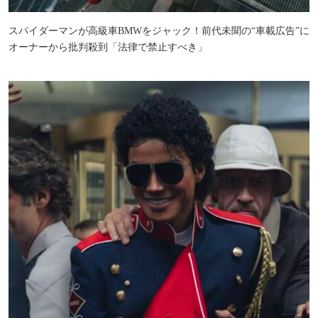
スパイダーマンが高級車BMWをジャック！前代未聞の“車載広告”に
オーナーから批判殺到「法律で禁止すべき」