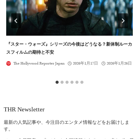
『スター・ウォーズ』シリーズの今後はどうなる？新体制ルーカ
『
スフィルムの期待と不安
を
The Hollywood Reporter Japan
2026年1月17日
2026年1月26日
THR Newsletter
最新の人気記事や、今注目のエンタメ情報などをお届けしま
す。