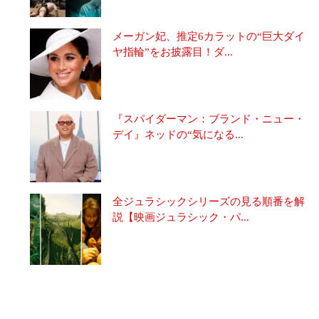
メーガン妃、推定6カラットの“巨大ダイ
ヤ指輪”をお披露目！ダ...
『スパイダーマン：ブランド・ニュー・
デイ』ネッドの“気になる...
全ジュラシックシリーズの見る順番を解
説【映画ジュラシック・パ...