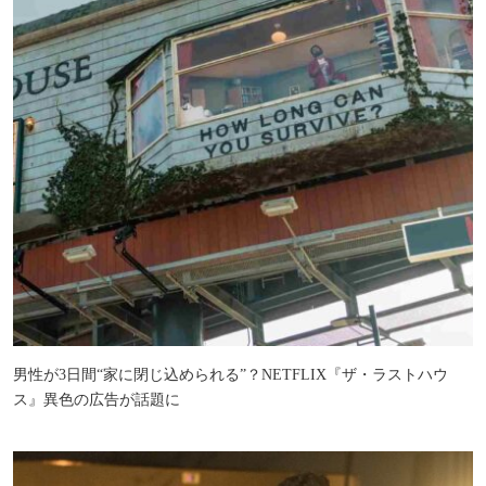
男性が3日間“家に閉じ込められる”？NETFLIX『ザ・ラストハウ
ス』異色の広告が話題に