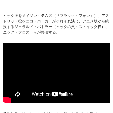
ヒック役をメイソン・テムズ（『ブラック・フォン』）、アス
トリッド役をニコ・パーカーがそれぞれ演じ、アニメ版から続
投するジェラルド・バトラー（ヒックの父・ストイック役）、
ニック・フロストらが共演する。