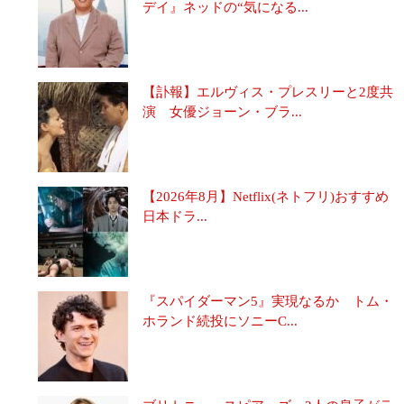
デイ』ネッドの“気になる...
【訃報】エルヴィス・プレスリーと2度共
演 女優ジョーン・ブラ...
【2026年8月】Netflix(ネトフリ)おすすめ
日本ドラ...
『スパイダーマン5』実現なるか トム・
ホランド続投にソニーC...