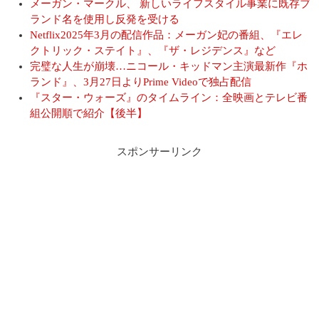
メーガン・マークル、 新しいライフスタイル事業に既存ブ
ランド名を使用し反発を受ける
Netflix2025年3月の配信作品：メーガン妃の番組、『エレ
クトリック・ステイト』、『ザ・レジデンス』など
完璧な人生が崩壊…ニコール・キッドマン主演最新作『ホ
ランド』、3月27日よりPrime Videoで独占配信
『スター・ウォーズ』のタイムライン：全映画とテレビ番
組公開順で紹介【後半】
スポンサーリンク