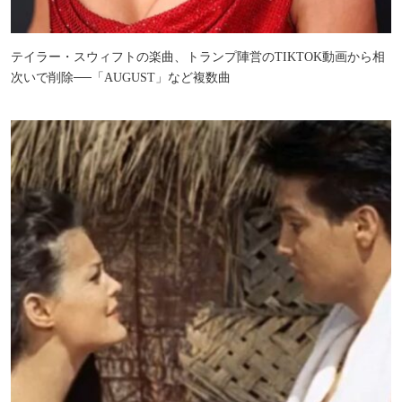
テイラー・スウィフトの楽曲、トランプ陣営のTIKTOK動画から相
次いで削除──「AUGUST」など複数曲