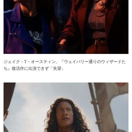
ジェイク・T・オースティン、『ウェイバリー通りのウィザードた
ち』復活作に出演できず「失望」