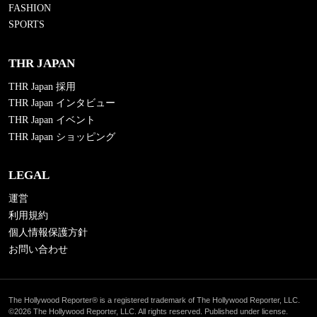
FASHION
SPORTS
THR JAPAN
THR Japan 採用
THR Japan インタビュー
THR Japan イベント
THR Japan ショッピング
LEGAL
運営
利用規約
個人情報保護方針
お問い合わせ
The Hollywood Reporter® is a registered trademark of The Hollywood Reporter, LLC.
©2026 The Hollywood Reporter, LLC. All rights reserved. Published under license.