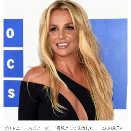
ブリトニー・スピアーズ、「母親として失敗した」 2人の息子へ