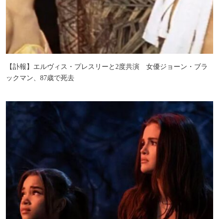
【訃報】エルヴィス・プレスリーと2度共演 女優ジョーン・ブラ
ックマン、87歳で死去