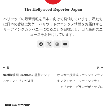
The Hollywood Reporter Japan
ハリウッドの最新情報を日本に向けて発信しています。私たち
は日本の皆様に海外・ハリウッドのエンタメ情報をお届けする
リーディングカンパニーになることを目標とし、日々最新のニ
ュースをお届けしています。
投
前
次
稿
Netflix映画 BRZRKR の監督にジャ
オスカー授賞式ファッションラン
ナ
スティン・リンが抜擢
キング：ティモシー・シャラメ、
ビ
アリアナ・グランデがトップに
ゲ
ー
シ